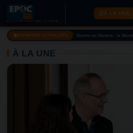
À LA UNE
ÉLECTION POLITIQUE CITOYEN
Une taxe sur le prix des ca
DERNIÈRES ACTUALITÉS
À LA UNE