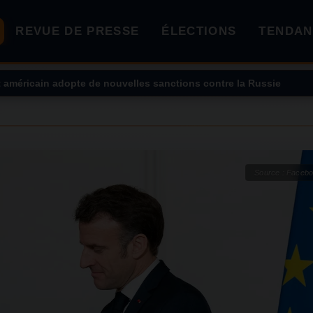
REVUE DE PRESSE
ÉLECTIONS
TENDAN
rburants ? Le gouvernement décide de la repousser à 2028
Source : Faceb