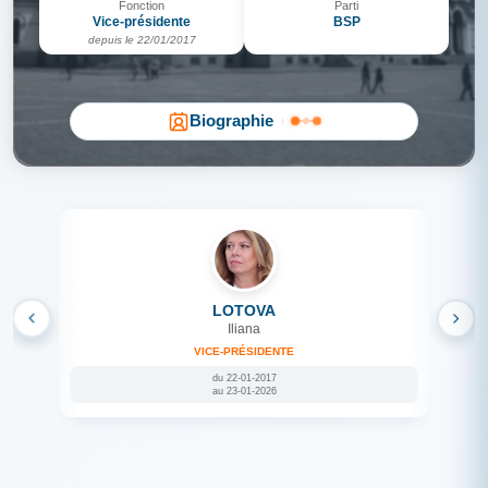
Fonction
Parti
Vice-présidente
BSP
depuis le 22/01/2017
Biographie
LOTOVA
Iliana
VICE-PRÉSIDENTE
du 22-01-2017
au 23-01-2026