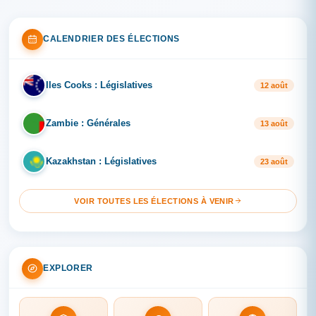
CALENDRIER DES ÉLECTIONS
Iles Cooks : Législatives
IL
12 août
Zambie : Générales
ZA
13 août
Kazakhstan : Législatives
KA
23 août
VOIR TOUTES LES ÉLECTIONS À VENIR
EXPLORER