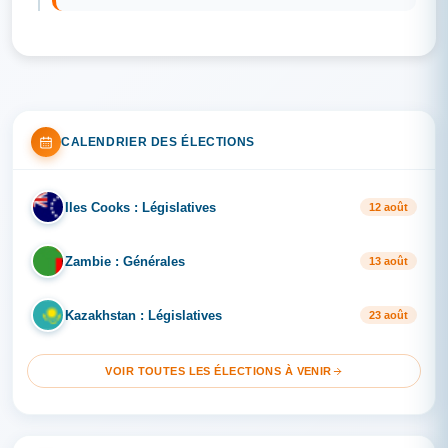
CALENDRIER DES ÉLECTIONS
Iles Cooks : Législatives
IL
12 août
Zambie : Générales
ZA
13 août
Kazakhstan : Législatives
KA
23 août
VOIR TOUTES LES ÉLECTIONS À VENIR