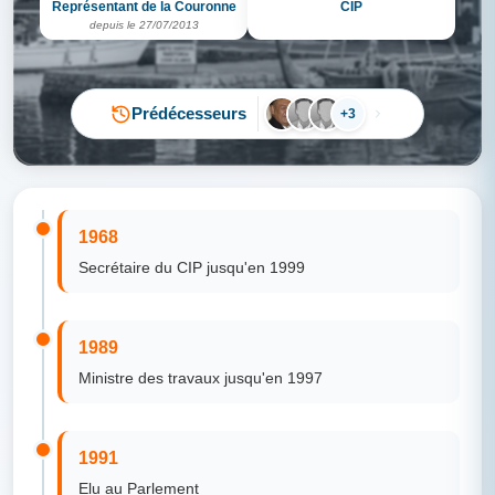
Représentant de la Couronne
CIP
depuis le 27/07/2013
Prédécesseurs
+3
1968
Secrétaire du CIP jusqu'en 1999
1989
Ministre des travaux jusqu'en 1997
1991
Elu au Parlement