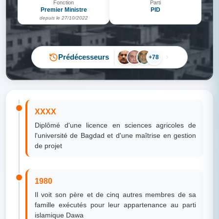
Fonction
Parti
Premier Ministre
PID
depuis le 27/10/2022
Prédécesseurs
+78
XXXX
Diplômé d'une licence en sciences agricoles de
l'université de Bagdad et d'une maîtrise en gestion
de projet
1980
Il voit son père et de cinq autres membres de sa
famille exécutés pour leur appartenance au parti
islamique Dawa