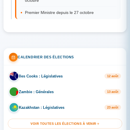
octobre
Premier Ministre depuis le 27 octobre
CALENDRIER DES ÉLECTIONS
Iles Cooks : Législatives
IL
12 août
Zambie : Générales
ZA
13 août
Kazakhstan : Législatives
KA
23 août
VOIR TOUTES LES ÉLECTIONS À VENIR