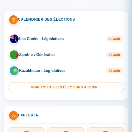
CALENDRIER DES ÉLECTIONS
Iles Cooks : Législatives
IL
12 août
Zambie : Générales
ZA
13 août
Kazakhstan : Législatives
KA
23 août
VOIR TOUTES LES ÉLECTIONS À VENIR
EXPLORER