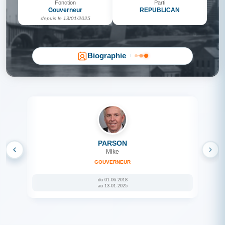
Fonction
Parti
Gouverneur
REPUBLICAN
depuis le 13/01/2025
Biographie
PARSON
Mike
GOUVERNEUR
du 01-06-2018
au 13-01-2025