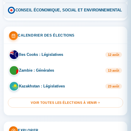
CONSEIL ÉCONOMIQUE, SOCIAL ET ENVIRONNEMENTAL
CALENDRIER DES ÉLECTIONS
Iles Cooks : Législatives
IL
12 août
Zambie : Générales
ZA
13 août
Kazakhstan : Législatives
KA
23 août
VOIR TOUTES LES ÉLECTIONS À VENIR
EXPLORER