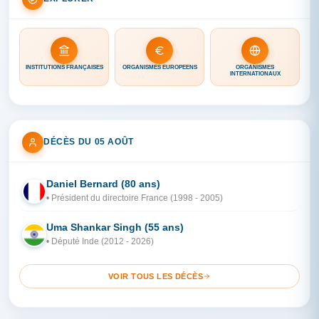
INSTITUTIONS FRANÇAISES
ORGANISMES EUROPÉENS
ORGANISMES
INTERNATIONAUX
DÉCÈS DU 05 AOÛT
Daniel Bernard (80 ans)
FR
• Président du directoire France (1998 - 2005)
Uma Shankar Singh (55 ans)
IN
• Député Inde (2012 - 2026)
VOIR TOUS LES DÉCÈS