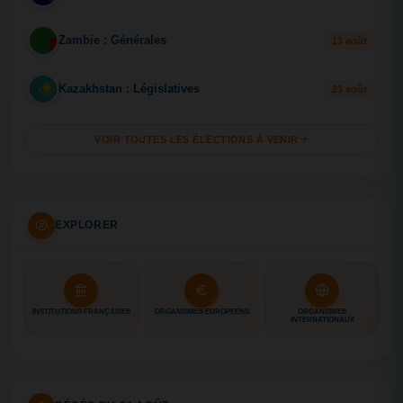
Zambie : Générales
ZA
13 août
Kazakhstan : Législatives
KA
23 août
VOIR TOUTES LES ÉLECTIONS À VENIR
EXPLORER
INSTITUTIONS FRANÇAISES
ORGANISMES EUROPÉENS
ORGANISMES
INTERNATIONAUX