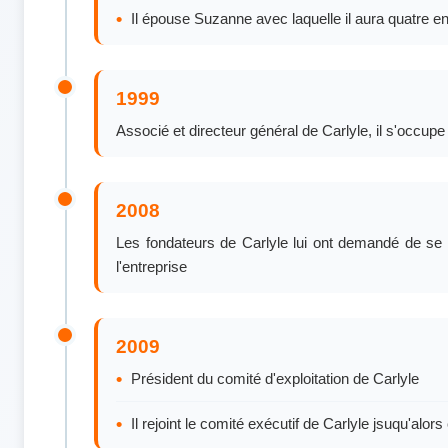
Il épouse Suzanne avec laquelle il aura quatre e
1999
Associé et directeur général de Carlyle, il s'occupe
2008
Les fondateurs de Carlyle lui ont demandé de se r
l'entreprise
2009
Président du comité d'exploitation de Carlyle
Il rejoint le comité exécutif de Carlyle jsuqu'al