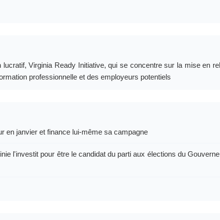
ucratif, Virginia Ready Initiative, qui se concentre sur la mise en re
rmation professionnelle et des employeurs potentiels
ur en janvier et finance lui-même sa campagne
nie l'investit pour être le candidat du parti aux élections du Gouvern