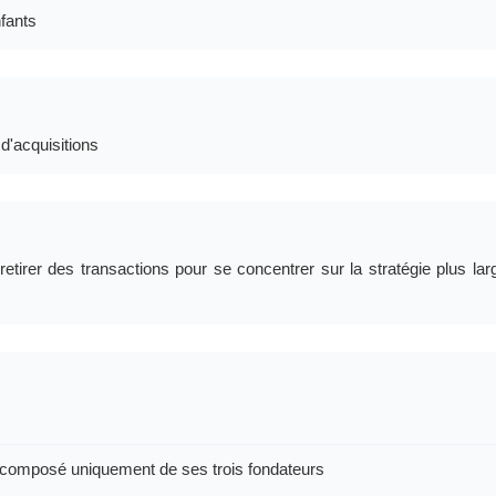
nfants
 d'acquisitions
etirer des transactions pour se concentrer sur la stratégie plus lar
ors composé uniquement de ses trois fondateurs