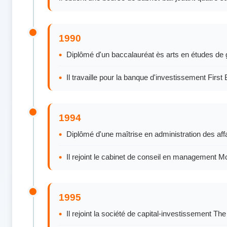
1990
Diplômé d'un baccalauréat ès arts en études de
Il travaille pour la banque d'investissement Fir
1994
Diplômé d'une maîtrise en administration des af
Il rejoint le cabinet de conseil en managemen
1995
Il rejoint la société de capital-investissement Th