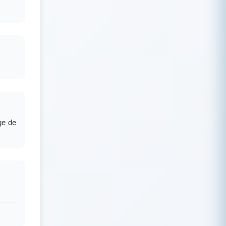
ge de