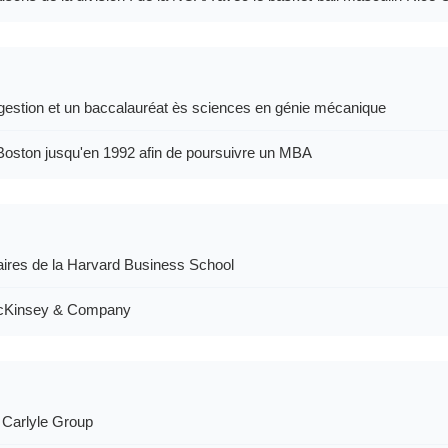
 gestion et un baccalauréat ès sciences en génie mécanique
st Boston jusqu'en 1992 afin de poursuivre un MBA
faires de la Harvard Business School
t McKinsey & Company
e Carlyle Group