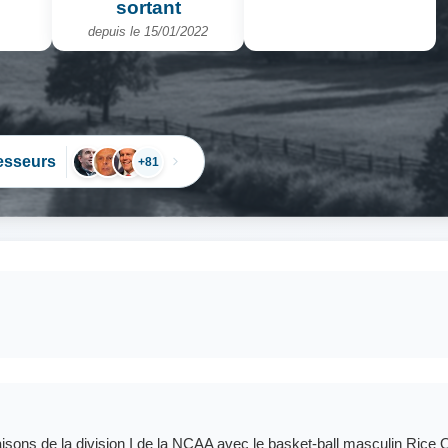
sortant
depuis le 15/01/2022
esseurs
+81
saisons de la division I de la NCAA avec le basket-ball masculin Rice