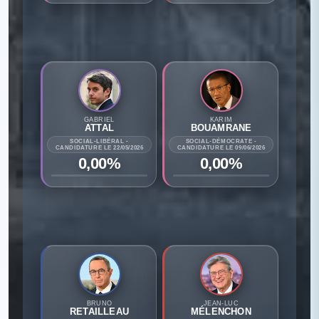
GABRIEL
KARIM
ATTAL
BOUAMRANE
SOCIAL-LIBÉRAL -
SOCIAL-DÉMOCRATE -
CANDIDATURE LE 22/05/2026
CANDIDATURE LE 09/06/2026
0,00%
0,00%
BRUNO
JEAN-LUC
RETAILLEAU
MÉLENCHON