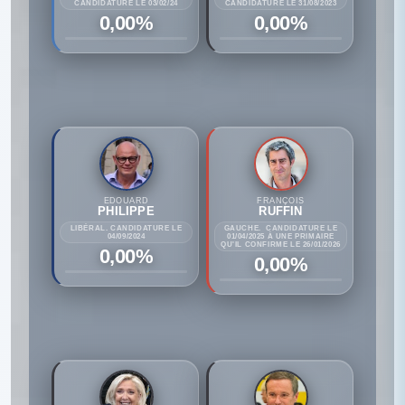
CANDIDATURE LE 03/02/24
CANDIDATURE LE 31/08/2023
0,00%
0,00%
EDOUARD
FRANÇOIS
PHILIPPE
RUFFIN
LIBÉRAL. CANDIDATURE LE
GAUCHE. CANDIDATURE LE
04/09/2024
01/04/2025 À UNE PRIMAIRE
QU'IL CONFIRME LE 26/01/2026
0,00%
0,00%