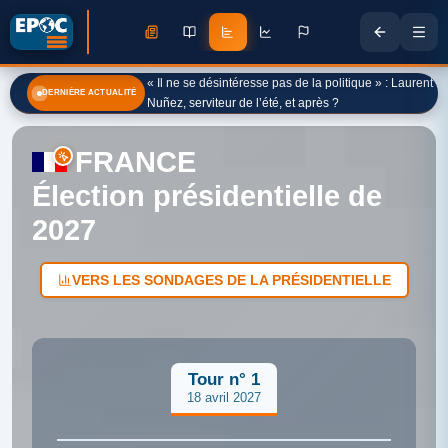
« Il ne se désintéresse pas de la politique » : Laurent
DERNIÈRE ACTUALITÉ
Nuñez, serviteur de l’été, et après ?
FRANCE
Élection présidentielle de
2027
VERS LES SONDAGES DE LA PRÉSIDENTIELLE
Tour n° 1
18 avril 2027