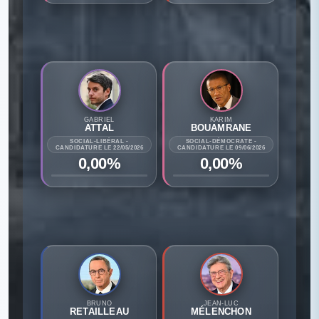
GABRIEL
KARIM
ATTAL
BOUAMRANE
SOCIAL-LIBÉRAL -
SOCIAL-DÉMOCRATE -
CANDIDATURE LE 22/05/2026
CANDIDATURE LE 09/06/2026
0,00%
0,00%
BRUNO
JEAN-LUC
RETAILLEAU
MÉLENCHON