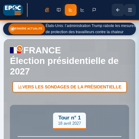
États-Unis: l’administration Trump rabote les mesures
DERNIÈRE ACTUALITÉ
de protection des travailleurs contre la chaleur
FRANCE
Élection présidentielle de
2027
VERS LES SONDAGES DE LA PRÉSIDENTIELLE
Tour n° 1
18 avril 2027