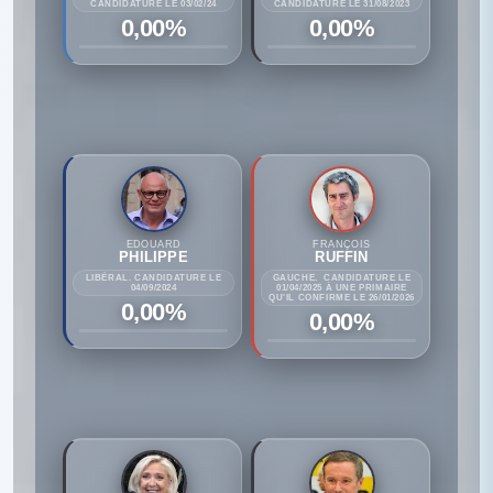
CANDIDATURE LE 03/02/24
CANDIDATURE LE 31/08/2023
0,00%
0,00%
EDOUARD
FRANÇOIS
PHILIPPE
RUFFIN
LIBÉRAL. CANDIDATURE LE
GAUCHE. CANDIDATURE LE
04/09/2024
01/04/2025 À UNE PRIMAIRE
QU'IL CONFIRME LE 26/01/2026
0,00%
0,00%