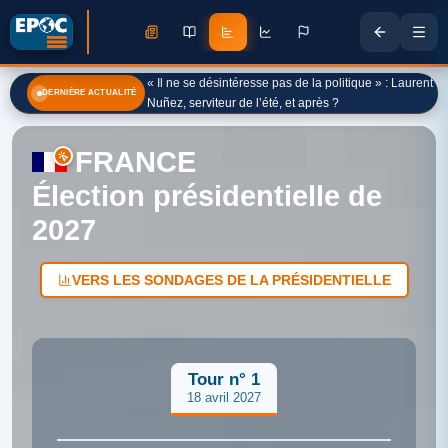
« Il ne se désintéresse pas de la politique » : Laurent
DERNIÈRE ACTUALITÉ
Nuñez, serviteur de l’été, et après ?
FRANCE
Élection présidentielle de
2027
VERS LES SONDAGES DE LA PRÉSIDENTIELLE
Tour n° 1
18 avril 2027