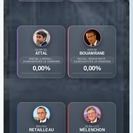
GABRIEL
KARIM
ATTAL
BOUAMRANE
SOCIAL-LIBÉRAL -
SOCIAL-DÉMOCRATE -
CANDIDATURE LE 22/05/2026
CANDIDATURE LE 09/06/2026
0,00%
0,00%
BRUNO
JEAN-LUC
RETAILLEAU
MÉLENCHON