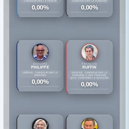
CANDIDATURE LE 03/02/24
CANDIDATURE LE 31/08/2023
0,00%
0,00%
EDOUARD
FRANÇOIS
PHILIPPE
RUFFIN
LIBÉRAL. CANDIDATURE LE
GAUCHE. CANDIDATURE LE
04/09/2024
01/04/2025 À UNE PRIMAIRE
QU'IL CONFIRME LE 26/01/2026
0,00%
0,00%