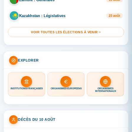
Kazakhstan : Législatives
KA
23 août
VOIR TOUTES LES ÉLECTIONS À VENIR
EXPLORER
INSTITUTIONS FRANÇAISES
ORGANISMES EUROPÉENS
ORGANISMES
INTERNATIONAUX
DÉCÈS DU 10 AOÛT