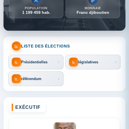
POPULATION
MONNAIE
1 199 459 hab.
Franc djiboutien
LISTE DES ÉLECTIONS
Présidentielles
législatives
référendum
EXÉCUTIF