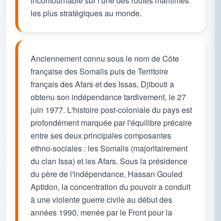
incontournable sur l'une des routes maritimes
les plus stratégiques au monde.
Anciennement connu sous le nom de Côte
française des Somalis puis de Territoire
français des Afars et des Issas, Djibouti a
obtenu son indépendance tardivement, le 27
juin 1977. L'histoire post-coloniale du pays est
profondément marquée par l'équilibre précaire
entre ses deux principales composantes
ethno-sociales : les Somalis (majoritairement
du clan Issa) et les Afars. Sous la présidence
du père de l'indépendance, Hassan Gouled
Aptidon, la concentration du pouvoir a conduit
à une violente guerre civile au début des
années 1990, menée par le Front pour la