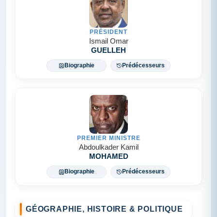
PRÉSIDENT
Ismail Omar
GUELLEH
Biographie
Prédécesseurs
PREMIER MINISTRE
Abdoulkader Kamil
MOHAMED
Biographie
Prédécesseurs
GÉOGRAPHIE, HISTOIRE & POLITIQUE