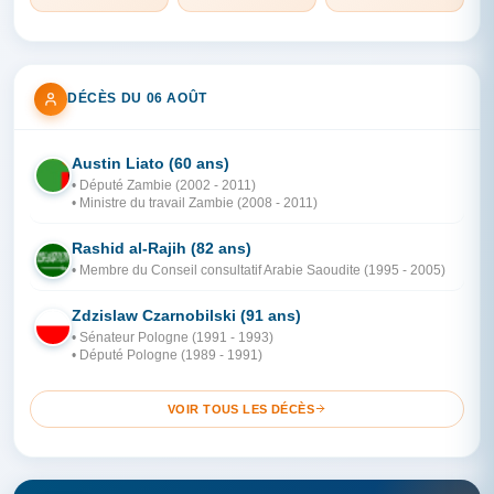
DÉCÈS DU 06 AOÛT
Austin Liato (60 ans)
ZA
• Député Zambie (2002 - 2011)
• Ministre du travail Zambie (2008 - 2011)
Rashid al-Rajih (82 ans)
AR
• Membre du Conseil consultatif Arabie Saoudite (1995 - 2005)
Zdzislaw Czarnobilski (91 ans)
PO
• Sénateur Pologne (1991 - 1993)
• Député Pologne (1989 - 1991)
VOIR TOUS LES DÉCÈS