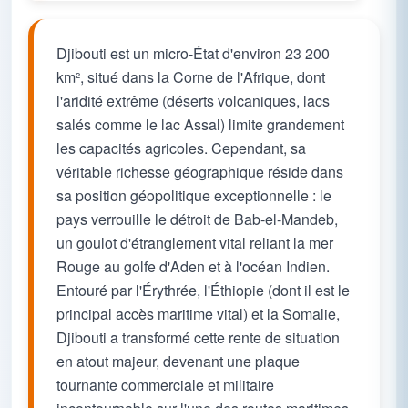
Djibouti est un micro-État d'environ 23 200
km², situé dans la Corne de l'Afrique, dont
l'aridité extrême (déserts volcaniques, lacs
salés comme le lac Assal) limite grandement
les capacités agricoles. Cependant, sa
véritable richesse géographique réside dans
sa position géopolitique exceptionnelle : le
pays verrouille le détroit de Bab-el-Mandeb,
un goulot d'étranglement vital reliant la mer
Rouge au golfe d'Aden et à l'océan Indien.
Entouré par l'Érythrée, l'Éthiopie (dont il est le
principal accès maritime vital) et la Somalie,
Djibouti a transformé cette rente de situation
en atout majeur, devenant une plaque
tournante commerciale et militaire