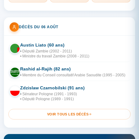
DÉCÈS DU 06 AOÛT
Austin Liato (60 ans)
ZA
• Député Zambie (2002 - 2011)
• Ministre du travail Zambie (2008 - 2011)
Rashid al-Rajih (82 ans)
AR
• Membre du Conseil consultatif Arabie Saoudite (1995 - 2005)
Zdzislaw Czarnobilski (91 ans)
PO
• Sénateur Pologne (1991 - 1993)
• Député Pologne (1989 - 1991)
VOIR TOUS LES DÉCÈS