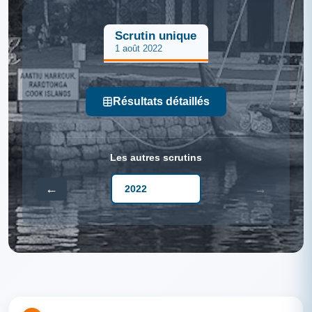
Scrutin unique
1 août 2022
Résultats détaillés
Les autres scrutins
←
→