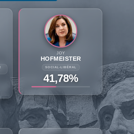
JOY
HOFMEISTER
R
SOCIAL-LIBÉRAL
41,78%