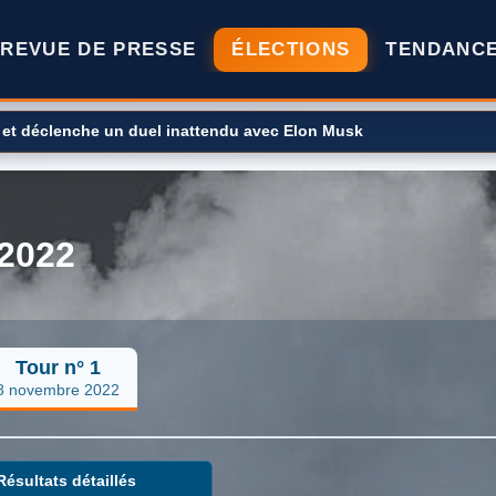
REVUE DE PRESSE
ÉLECTIONS
TENDANC
… et déclenche un duel inattendu avec Elon Musk
 2022
Tour n° 1
8 novembre 2022
Résultats détaillés