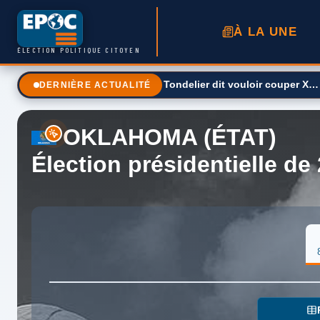
À LA UNE
ÉLECTION POLITIQUE CITOYEN
Tondelier dit vouloir couper X
DERNIÈRE ACTUALITÉ
OKLAHOMA (ÉTAT)
Élection présidentielle de