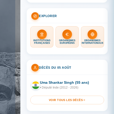
EXPLORER
INSTITUTIONS
ORGANISMES
ORGANISMES
FRANÇAISES
EUROPÉENS
INTERNATIONAUX
DÉCÈS DU 05 AOÛT
Uma Shankar Singh (55 ans)
IN
• Député Inde (2012 - 2026)
VOIR TOUS LES DÉCÈS