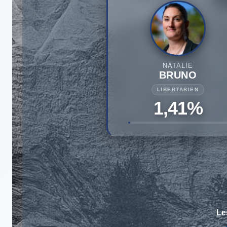
NATALIE
BRUNO
LIBERTARIEN
1,41%
Le