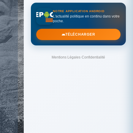
NOTRE APPLICATION ANDROID
L'actualité politique en continu dans votre
poche.
TÉLÉCHARGER
Mentions Légales
·
Confidentialité