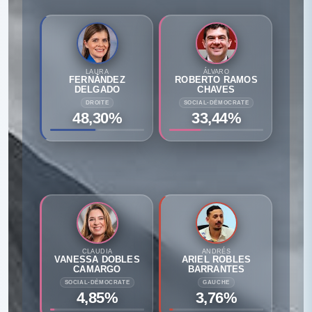
LAURA
ÁLVARO
FERNÁNDEZ
ROBERTO RAMOS
DELGADO
CHAVES
DROITE
SOCIAL-DÉMOCRATE
48,30%
33,44%
CLAUDIA
ANDRÉS
VANESSA DOBLES
ARIEL ROBLES
CAMARGO
BARRANTES
SOCIAL-DÉMOCRATE
GAUCHE
4,85%
3,76%