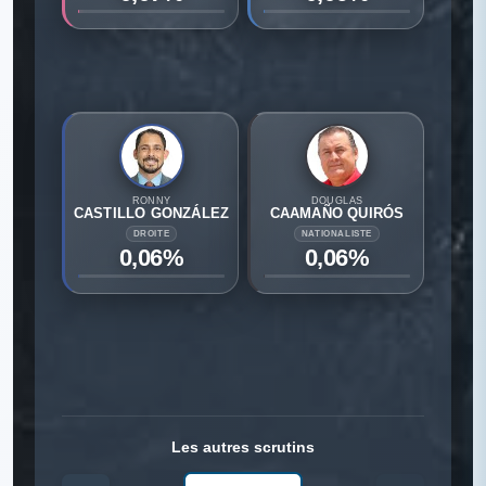
RONNY
DOUGLAS
CASTILLO GONZÁLEZ
CAAMAÑO QUIRÓS
DROITE
NATIONALISTE
0,06%
0,06%
Les autres scrutins