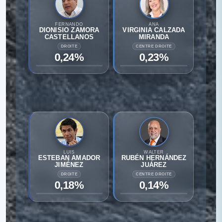
FERNANDO
ANA
DIONISIO ZAMORA
VIRGINIA CALZADA
CASTELLANOS
MIRANDA
DROITE
CENTRE DROITE
0,24%
0,23%
LUIS
WALTER
ESTEBAN AMADOR
RUBÉN HERNÁNDEZ
JIMÉNEZ
JUÁREZ
DROITE
CENTRE DROITE
0,18%
0,14%