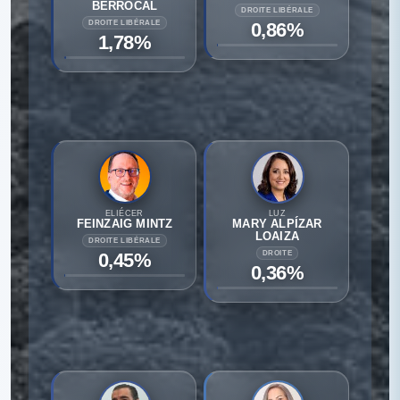
BERROCAL
DROITE LIBÉRALE
DROITE LIBÉRALE
0,86%
1,78%
ELIÉCER
LUZ
FEINZAIG MINTZ
MARY ALPÍZAR
LOAIZA
DROITE LIBÉRALE
0,45%
DROITE
0,36%