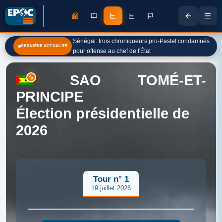
Sénégal: trois chroniqueurs pro-Pastef condamnés
DERNIÈRE ACTUALITÉ
pour offense au chef de l'État
SAO TOMÉ-ET-
PRINCIPE
Élection présidentielle de
2026
Tour n° 1
19 juillet 2026