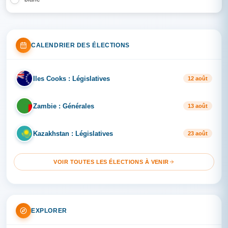
CALENDRIER DES ÉLECTIONS
Iles Cooks : Législatives
IL
12 août
Zambie : Générales
ZA
13 août
Kazakhstan : Législatives
KA
23 août
VOIR TOUTES LES ÉLECTIONS À VENIR
EXPLORER