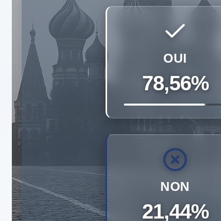
OUI
78,56%
NON
21,44%