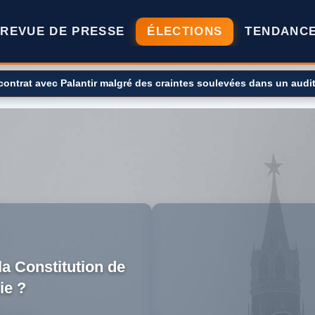
REVUE DE PRESSE
ÉLECTIONS
TENDANC
 contrat avec Palantir malgré des craintes soulevées dans un audi
a Constitution de
ie ?