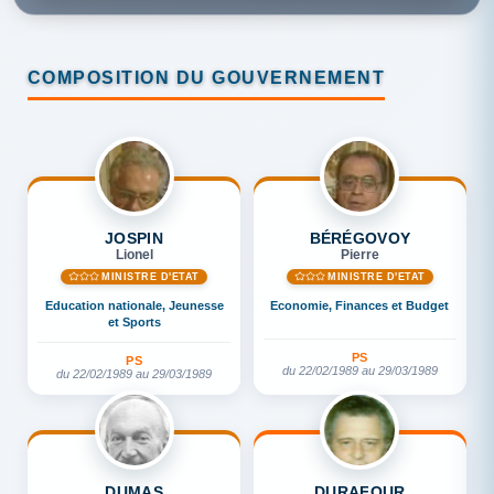
COMPOSITION DU GOUVERNEMENT
JOSPIN
BÉRÉGOVOY
Lionel
Pierre
MINISTRE D'ETAT
MINISTRE D'ETAT
Education nationale, Jeunesse
Economie, Finances et Budget
et Sports
PS
PS
du 22/02/1989 au 29/03/1989
du 22/02/1989 au 29/03/1989
DUMAS
DURAFOUR