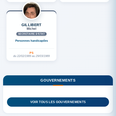
GILLIBERT
Michel
SECRÉTAIRE D'ETAT
Personnes handicapées
PS
du 22/02/1989 au 29/03/1989
GOUVERNEMENTS
VOIR TOUS LES GOUVERNEMENTS