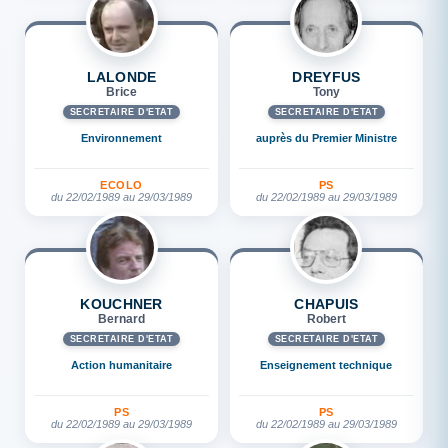
LALONDE
DREYFUS
Brice
Tony
SECRÉTAIRE D'ETAT
SECRÉTAIRE D'ETAT
Environnement
auprès du Premier Ministre
ECOLO
PS
du 22/02/1989 au 29/03/1989
du 22/02/1989 au 29/03/1989
KOUCHNER
CHAPUIS
Bernard
Robert
SECRÉTAIRE D'ETAT
SECRÉTAIRE D'ETAT
Action humanitaire
Enseignement technique
PS
PS
du 22/02/1989 au 29/03/1989
du 22/02/1989 au 29/03/1989