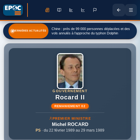
Chine : près de 99 000 personnes déplacées et des
DERNIÈRES ACTUALITÉS
vols annulés à l'approche du typhon Dolphin
GOUVERNEMENT
Rocard II
REMANIEMENT 02
PREMIER MINISTRE
Michel
ROCARD
PS
· du 22 février 1989 au 29 mars 1989