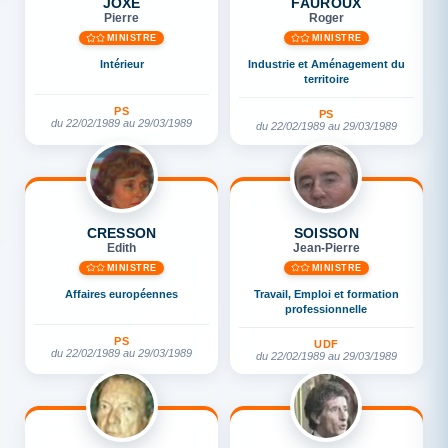
JOXE
FAUROUX
Pierre
Roger
MINISTRE
MINISTRE
Intérieur
Industrie et Aménagement du
territoire
PS
PS
du 22/02/1989 au 29/03/1989
du 22/02/1989 au 29/03/1989
CRESSON
SOISSON
Edith
Jean-Pierre
MINISTRE
MINISTRE
Affaires européennes
Travail, Emploi et formation
professionnelle
PS
UDF
du 22/02/1989 au 29/03/1989
du 22/02/1989 au 29/03/1989