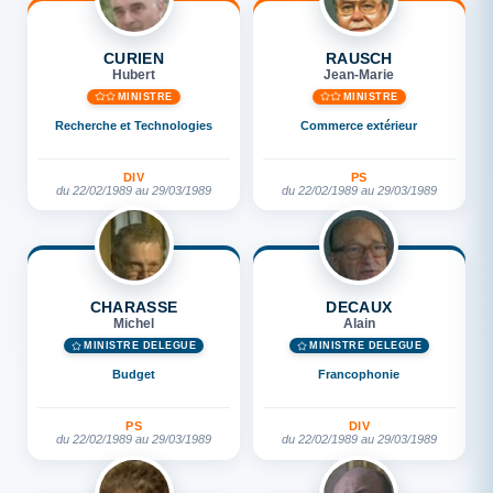
CURIEN
RAUSCH
Hubert
Jean-Marie
MINISTRE
MINISTRE
Recherche et Technologies
Commerce extérieur
DIV
PS
du 22/02/1989 au 29/03/1989
du 22/02/1989 au 29/03/1989
CHARASSE
DECAUX
Michel
Alain
MINISTRE DÉLÉGUÉ
MINISTRE DÉLÉGUÉ
Budget
Francophonie
PS
DIV
du 22/02/1989 au 29/03/1989
du 22/02/1989 au 29/03/1989