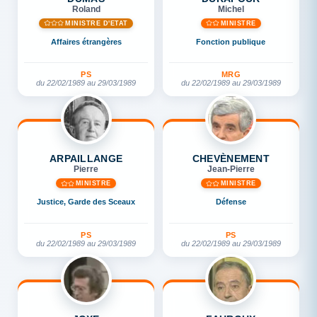
Roland
Michel
MINISTRE D'ETAT
MINISTRE
Affaires étrangères
Fonction publique
PS
MRG
du 22/02/1989 au 29/03/1989
du 22/02/1989 au 29/03/1989
ARPAILLANGE
CHEVÈNEMENT
Pierre
Jean-Pierre
MINISTRE
MINISTRE
Justice, Garde des Sceaux
Défense
PS
PS
du 22/02/1989 au 29/03/1989
du 22/02/1989 au 29/03/1989