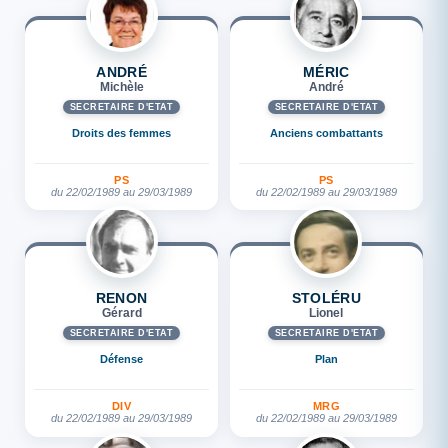
ANDRÉ
MÉRIC
Michèle
André
SECRÉTAIRE D'ETAT
SECRÉTAIRE D'ETAT
Droits des femmes
Anciens combattants
PS
PS
du 22/02/1989 au 29/03/1989
du 22/02/1989 au 29/03/1989
RENON
STOLÉRU
Gérard
Lionel
SECRÉTAIRE D'ETAT
SECRÉTAIRE D'ETAT
Défense
Plan
DIV
MRG
du 22/02/1989 au 29/03/1989
du 22/02/1989 au 29/03/1989