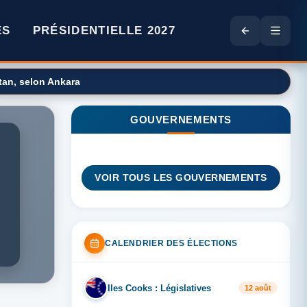
ES
PRÉSIDENTIELLE 2027
Otan, selon Ankara
GOUVERNEMENTS
VOIR TOUS LES GOUVERNEMENTS
CALENDRIER DES ÉLECTIONS
Iles Cooks : Législatives
IL
12 août