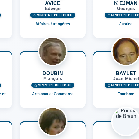
AVICE
KIEJMAN
Edwige
Georges
MINISTRE DÉLÉGUÉE
MINISTRE DÉLÉ
Affaires étrangères
Justice
DOUBIN
BAYLET
François
Jean-Michel
MINISTRE DÉLÉGUÉ
MINISTRE DÉLÉ
 et
Artisanat et Commerce
Tourisme