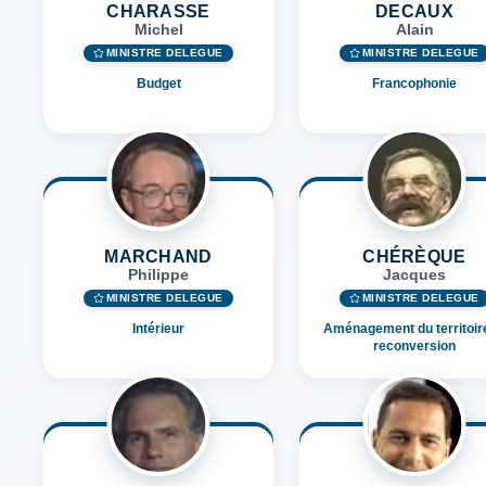
CHARASSE
DECAUX
Michel
Alain
MINISTRE DÉLÉGUÉ
MINISTRE DÉLÉGUÉ
Budget
Francophonie
MARCHAND
CHÉRÈQUE
Philippe
Jacques
MINISTRE DÉLÉGUÉ
MINISTRE DÉLÉGUÉ
Intérieur
Aménagement du territoire
reconversion