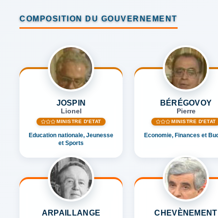
COMPOSITION DU GOUVERNEMENT
JOSPIN
BÉRÉGOVOY
Lionel
Pierre
MINISTRE D'ETAT
MINISTRE D'ETAT
Education nationale, Jeunesse
Economie, Finances et Bu
et Sports
ARPAILLANGE
CHEVÈNEMENT