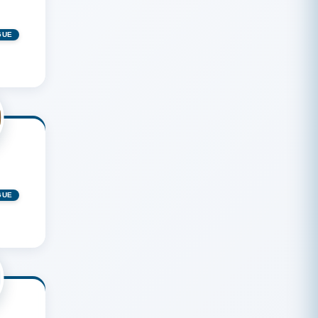
GUÉ
GUÉ