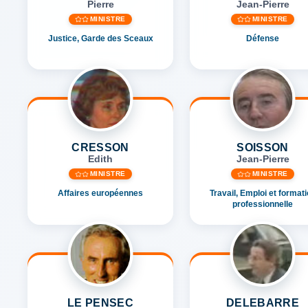
Pierre
Jean-Pierre
MINISTRE
MINISTRE
Justice, Garde des Sceaux
Défense
CRESSON
SOISSON
Edith
Jean-Pierre
MINISTRE
MINISTRE
Affaires européennes
Travail, Emploi et format
professionnelle
LE PENSEC
DELEBARRE