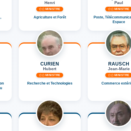
Henri
Paul
MINISTRE
MINISTRE
,
Agriculture et Forêt
Poste, Télécommunica
Espace
CURIEN
RAUSCH
Hubert
Jean-Marie
MINISTRE
MINISTRE
ion
Recherche et Technologies
Commerce extéri
du