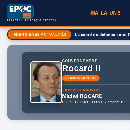
À LA UNE
ÉLECTION POLITIQUE CITOYEN
L'accord de défense entre l'
DERNIÈRES ACTUALITÉS
GOUVERNEMENT
Rocard II
REMANIEMENT 05
PREMIER MINISTRE
Michel
ROCARD
PS
· du 17 juillet 1990 au 02 octobre 1990