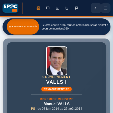
Guerre contre l'IranL'armée américaine serait bientôt à
DERNIÈRES ACTUALITÉS
court de munitions350
GOUVERNEMENT
VALLS I
REMANIEMENT 02
PREMIER MINISTRE
Manuel
VALLS
PS
· du 03 juin 2014 au 25 août 2014