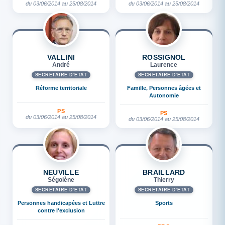
du 03/06/2014 au 25/08/2014
du 03/06/2014 au 25/08/2014
VALLINI
ROSSIGNOL
André
Laurence
SECRÉTAIRE D'ETAT
SECRÉTAIRE D'ETAT
Réforme territoriale
Famille, Personnes âgées et
Autonomie
PS
PS
du 03/06/2014 au 25/08/2014
du 03/06/2014 au 25/08/2014
NEUVILLE
BRAILLARD
Ségolène
Thierry
SECRÉTAIRE D'ETAT
SECRÉTAIRE D'ETAT
Personnes handicapées et Luttre
Sports
contre l'exclusion