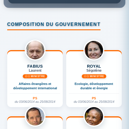
COMPOSITION DU GOUVERNEMENT
FABIUS
ROYAL
Laurent
Ségolène
MINISTRE
MINISTRE
Affaires étrangères et
Ecologie, développement
développement international
durable et énergie
PS
PS
du 03/06/2014 au 25/08/2014
du 03/06/2014 au 25/08/2014