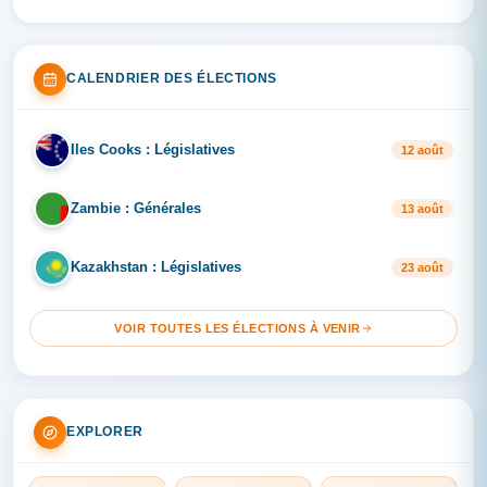
CALENDRIER DES ÉLECTIONS
Iles Cooks : Législatives
IL
12 août
Zambie : Générales
ZA
13 août
Kazakhstan : Législatives
KA
23 août
VOIR TOUTES LES ÉLECTIONS À VENIR
EXPLORER