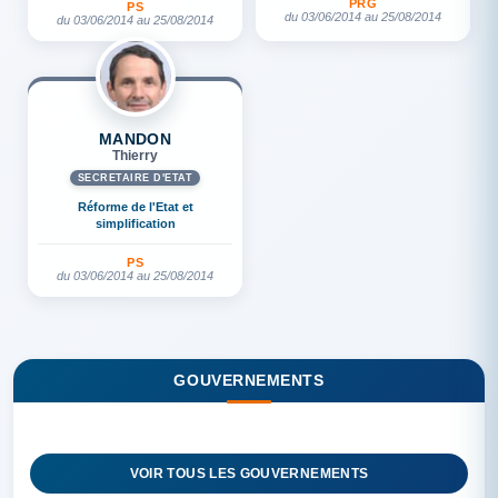
PRG
PS
du 03/06/2014 au 25/08/2014
du 03/06/2014 au 25/08/2014
MANDON
Thierry
SECRÉTAIRE D'ETAT
Réforme de l'Etat et
simplification
PS
du 03/06/2014 au 25/08/2014
GOUVERNEMENTS
VOIR TOUS LES GOUVERNEMENTS