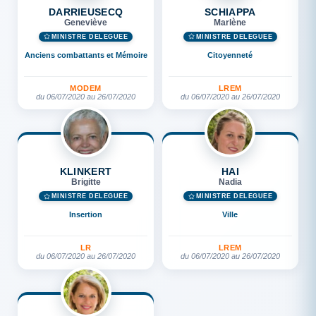
DARRIEUSECQ
SCHIAPPA
Geneviève
Marlène
MINISTRE DÉLÉGUÉE
MINISTRE DÉLÉGUÉE
Anciens combattants et Mémoire
Citoyenneté
MODEM
LREM
du 06/07/2020 au 26/07/2020
du 06/07/2020 au 26/07/2020
KLINKERT
HAI
Brigitte
Nadia
MINISTRE DÉLÉGUÉE
MINISTRE DÉLÉGUÉE
Insertion
Ville
LR
LREM
du 06/07/2020 au 26/07/2020
du 06/07/2020 au 26/07/2020