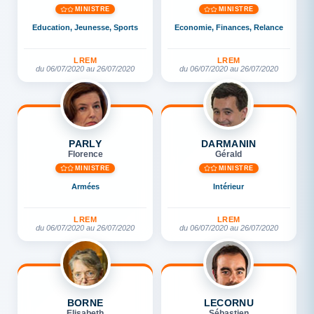
MINISTRE
MINISTRE
Education, Jeunesse, Sports
Economie, Finances, Relance
LREM
LREM
du 06/07/2020 au 26/07/2020
du 06/07/2020 au 26/07/2020
PARLY
DARMANIN
Florence
Gérald
MINISTRE
MINISTRE
Armées
Intérieur
LREM
LREM
du 06/07/2020 au 26/07/2020
du 06/07/2020 au 26/07/2020
BORNE
LECORNU
Elisabeth
Sébastien