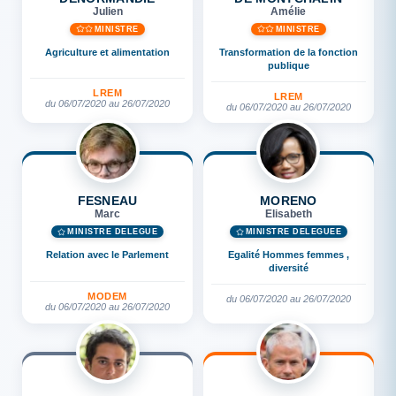
Julien
Amélie
MINISTRE
MINISTRE
Agriculture et alimentation
Transformation de la fonction
publique
LREM
LREM
du 06/07/2020 au 26/07/2020
du 06/07/2020 au 26/07/2020
FESNEAU
MORENO
Marc
Elisabeth
MINISTRE DÉLÉGUÉ
MINISTRE DÉLÉGUÉE
Relation avec le Parlement
Egalité Hommes femmes ,
diversité
MODEM
du 06/07/2020 au 26/07/2020
du 06/07/2020 au 26/07/2020