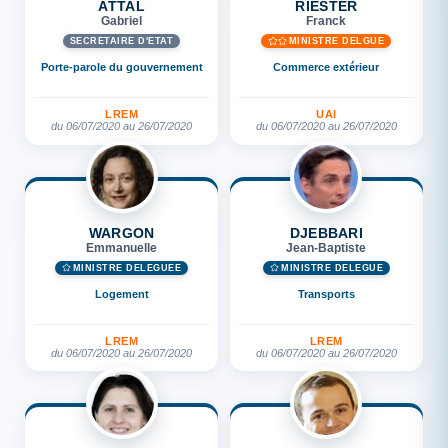
ATTAL
RIESTER
Gabriel
Franck
SECRÉTAIRE D'ETAT
MINISTRE DÉLGUÉ
Porte-parole du gouvernement
Commerce extérieur
LREM
UAI
du 06/07/2020 au 26/07/2020
du 06/07/2020 au 26/07/2020
WARGON
DJEBBARI
Emmanuelle
Jean-Baptiste
MINISTRE DÉLÉGUÉE
MINISTRE DÉLÉGUÉ
Logement
Transports
LREM
LREM
du 06/07/2020 au 26/07/2020
du 06/07/2020 au 26/07/2020