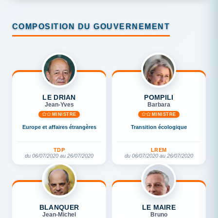
COMPOSITION DU GOUVERNEMENT
LE DRIAN
POMPILI
Jean-Yves
Barbara
MINISTRE
MINISTRE
Europe et affaires étrangères
Transition écologique
TDP
LREM
du 06/07/2020 au 26/07/2020
du 06/07/2020 au 26/07/2020
BLANQUER
LE MAIRE
Jean-Michel
Bruno