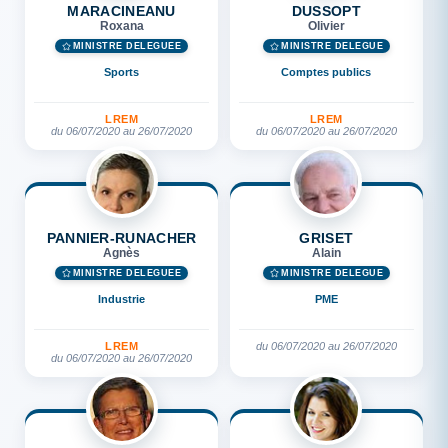
MARACINEANU
DUSSOPT
Roxana
Olivier
MINISTRE DÉLÉGUÉE
MINISTRE DÉLÉGUÉ
Sports
Comptes publics
LREM
LREM
du 06/07/2020 au 26/07/2020
du 06/07/2020 au 26/07/2020
PANNIER-RUNACHER
GRISET
Agnès
Alain
MINISTRE DÉLÉGUÉE
MINISTRE DÉLÉGUÉ
Industrie
PME
LREM
du 06/07/2020 au 26/07/2020
du 06/07/2020 au 26/07/2020