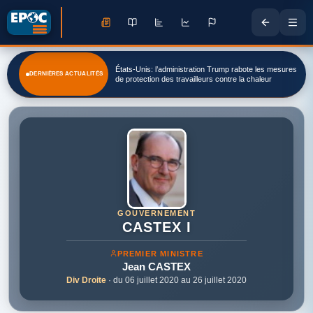
États-Unis: l’administration Trump rabote les mesures
DERNIÈRES ACTUALITÉS
de protection des travailleurs contre la chaleur
GOUVERNEMENT
CASTEX I
PREMIER MINISTRE
Jean
CASTEX
Div Droite
· du 06 juillet 2020 au 26 juillet 2020