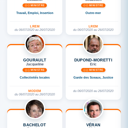
MINISTRE
MINISTRE
Travail, Emploi, Insertion
Outre-mer
LREM
LREM
du 06/07/2020 au 26/07/2020
du 06/07/2020 au 26/07/2020
GOURAULT
DUPOND-MORETTI
Jacqueline
Eric
MINISTRE
MINISTRE
Collectivités locales
Garde des Sceaux, Justice
MODEM
du 06/07/2020 au 26/07/2020
du 06/07/2020 au 26/07/2020
BACHELOT
VÉRAN