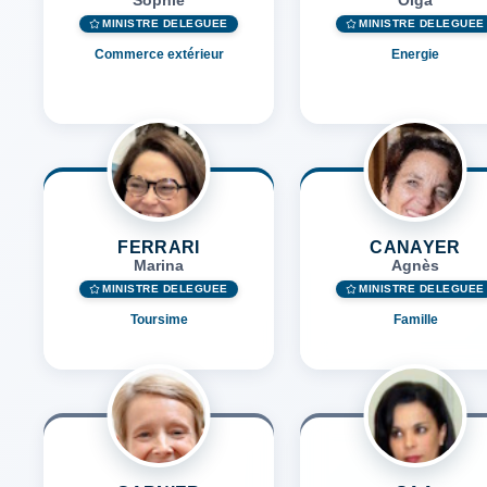
Sophie
Olga
MINISTRE DÉLÉGUÉE
MINISTRE DÉLÉGUÉE
Commerce extérieur
Energie
FERRARI
CANAYER
Marina
Agnès
MINISTRE DÉLÉGUÉE
MINISTRE DÉLÉGUÉE
Toursime
Famille