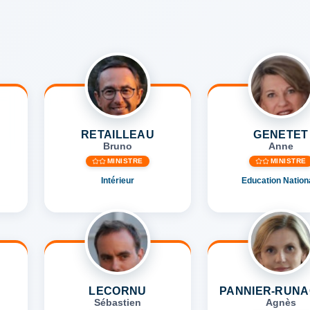
RETAILLEAU
GENETET
Bruno
Anne
MINISTRE
MINISTRE
Intérieur
Education Nation
LECORNU
PANNIER-RUN
Sébastien
Agnès