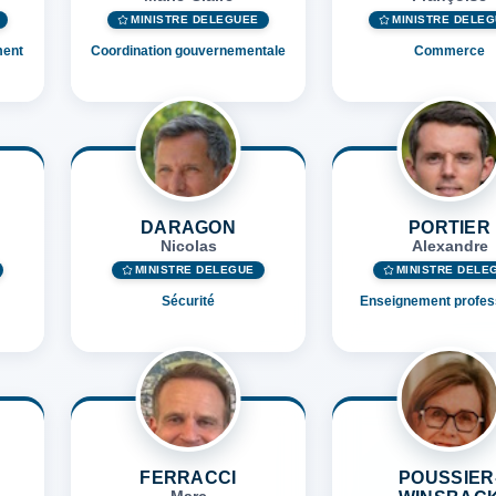
MINISTRE DÉLÉGUÉE
MINISTRE DÉLÉ
ment
Coordination gouvernementale
Commerce
DARAGON
PORTIER
Nicolas
Alexandre
MINISTRE DÉLÉGUÉ
MINISTRE DÉLÉ
Sécurité
Enseignement profes
FERRACCI
POUSSIER