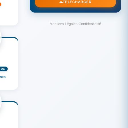
TÉLÉCHARGER
Mentions Légales
·
Confidentialité
GUÉ
nnes