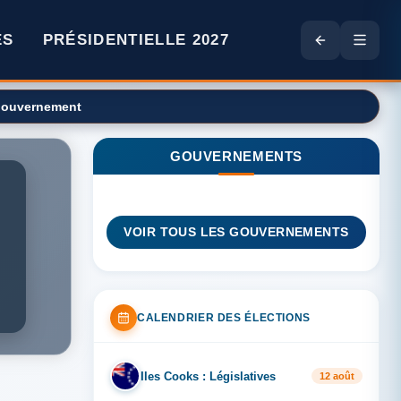
ES
PRÉSIDENTIELLE 2027
 gouvernement
GOUVERNEMENTS
VOIR TOUS LES GOUVERNEMENTS
CALENDRIER DES ÉLECTIONS
Iles Cooks : Législatives
IL
12 août