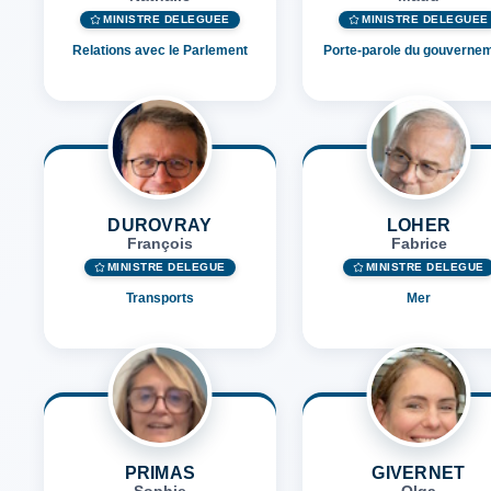
MINISTRE DÉLÉGUÉE
MINISTRE DÉLÉGUÉE
Relations avec le Parlement
Porte-parole du gouverne
DUROVRAY
LOHER
François
Fabrice
MINISTRE DÉLÉGUÉ
MINISTRE DÉLÉGUÉ
Transports
Mer
PRIMAS
GIVERNET