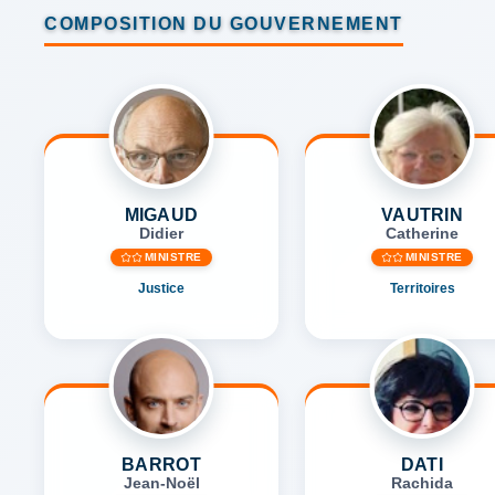
COMPOSITION DU GOUVERNEMENT
MIGAUD
VAUTRIN
Didier
Catherine
MINISTRE
MINISTRE
Justice
Territoires
BARROT
DATI
Jean-Noël
Rachida