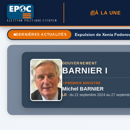
À LA UNE
ÉLECTION POLITIQUE CITOYEN
Expulsion de Xenia Fedorova
DERNIÈRES ACTUALITÉS
GOUVERNEMENT
BARNIER I
PREMIER MINISTRE
Michel
BARNIER
LR
· du 21 septembre 2024 au 27 septemb