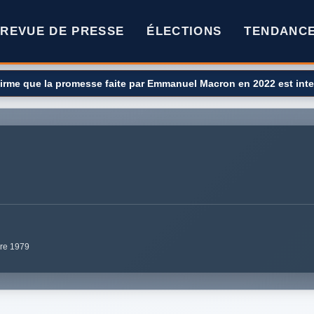
REVUE DE PRESSE
ÉLECTIONS
TENDANC
irme que la promesse faite par Emmanuel Macron en 2022 est int
bre 1979