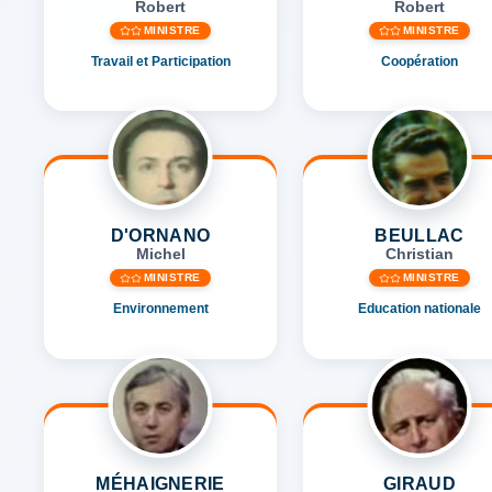
Robert
Robert
MINISTRE
MINISTRE
Travail et Participation
Coopération
D'ORNANO
BEULLAC
Michel
Christian
MINISTRE
MINISTRE
Environnement
Education nationale
MÉHAIGNERIE
GIRAUD