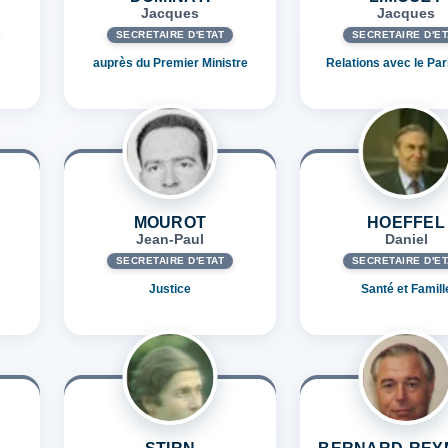
Jacques
Jacques
SECRÉTAIRE D'ETAT
SECRÉTAIRE D'ET
auprès du Premier Ministre
Relations avec le Pa
MOUROT
HOEFFEL
Jean-Paul
Daniel
SECRÉTAIRE D'ETAT
SECRÉTAIRE D'ET
Justice
Santé et Famill