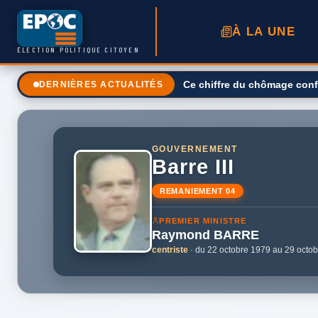
À LA UNE
ÉLECTION POLITIQUE CITOYEN
Ce chiffre du chômage conf
DERNIÈRES ACTUALITÉS
GOUVERNEMENT
Barre III
REMANIEMENT 04
PREMIER MINISTRE
Raymond
BARRE
centriste
· du 22 octobre 1979 au 29 octo