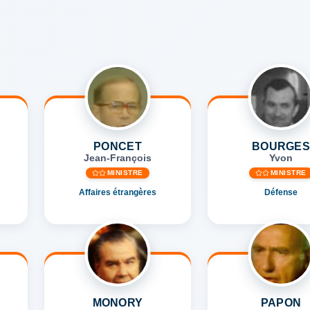
PONCET
BOURGE
Jean-François
Yvon
MINISTRE
MINISTRE
Affaires étrangères
Défense
MONORY
PAPON