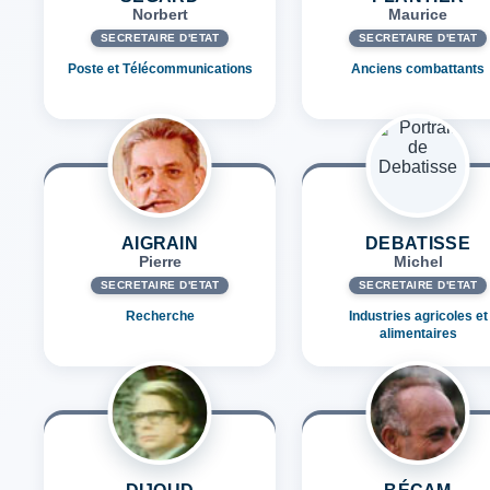
Norbert
Maurice
SECRÉTAIRE D'ETAT
SECRÉTAIRE D'ETAT
Poste et Télécommunications
Anciens combattants
AIGRAIN
DEBATISSE
Pierre
Michel
SECRÉTAIRE D'ETAT
SECRÉTAIRE D'ETAT
Recherche
Industries agricoles et
alimentaires