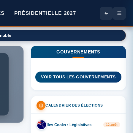
ES
PRÉSIDENTIELLE 2027
enable
GOUVERNEMENTS
VOIR TOUS LES GOUVERNEMENTS
CALENDRIER DES ÉLECTIONS
Iles Cooks : Législatives
IL
12 août