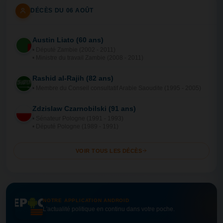
DÉCÈS DU 06 AOÛT
Austin Liato (60 ans)
ZA
• Député Zambie (2002 - 2011)
• Ministre du travail Zambie (2008 - 2011)
Rashid al-Rajih (82 ans)
AR
• Membre du Conseil consultatif Arabie Saoudite (1995 - 2005)
Zdzislaw Czarnobilski (91 ans)
PO
• Sénateur Pologne (1991 - 1993)
• Député Pologne (1989 - 1991)
VOIR TOUS LES DÉCÈS
NOTRE APPLICATION ANDROID
L'actualité politique en continu dans votre poche.