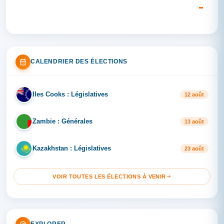
CALENDRIER DES ÉLECTIONS
Iles Cooks : Législatives
IL
12 août
Zambie : Générales
ZA
13 août
Kazakhstan : Législatives
KA
23 août
VOIR TOUTES LES ÉLECTIONS À VENIR