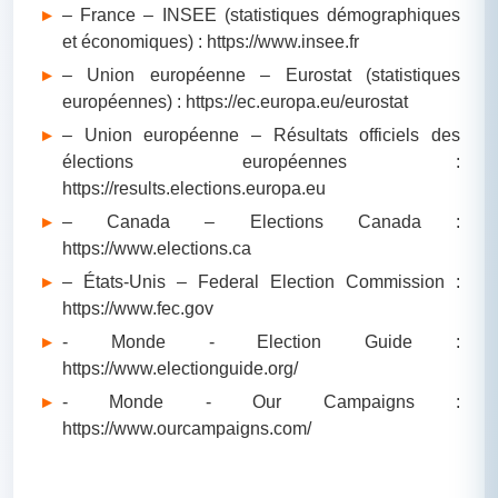
– France – INSEE (statistiques démographiques
et économiques) : https://www.insee.fr
– Union européenne – Eurostat (statistiques
européennes) : https://ec.europa.eu/eurostat
– Union européenne – Résultats officiels des
élections européennes :
https://results.elections.europa.eu
– Canada – Elections Canada :
https://www.elections.ca
– États-Unis – Federal Election Commission :
https://www.fec.gov
- Monde - Election Guide :
https://www.electionguide.org/
- Monde - Our Campaigns :
https://www.ourcampaigns.com/