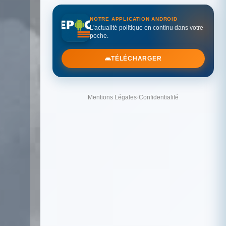
NOTRE APPLICATION ANDROID
L'actualité politique en continu dans votre
poche.
TÉLÉCHARGER
Mentions Légales
·
Confidentialité