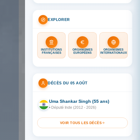
EXPLORER
INSTITUTIONS
ORGANISMES
ORGANISMES
FRANÇAISES
EUROPÉENS
INTERNATIONAUX
DÉCÈS DU 05 AOÛT
Uma Shankar Singh (55 ans)
IN
• Député Inde (2012 - 2026)
VOIR TOUS LES DÉCÈS