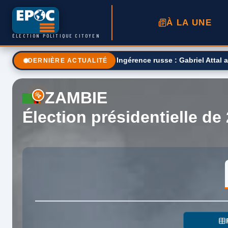
À LA UNE
ÉLECTION POLITIQUE CITOYEN
Ingérence russe : Gabriel Attal
DERNIÈRE ACTUALITÉ
ZAMBIE
Élection présidentielle de