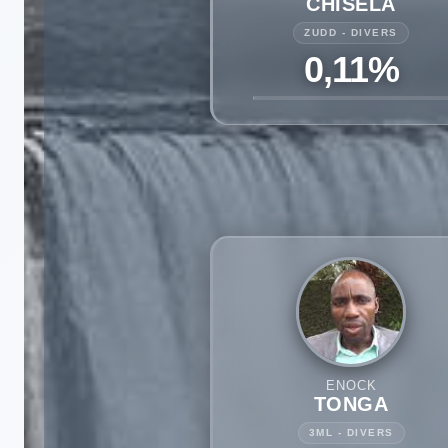
CHISELA
ZUDD - DIVERS
0,11%
ENOCK
TONGA
3ML - DIVERS