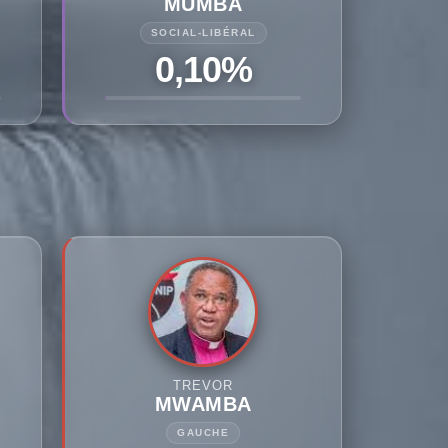
MUMBA
SOCIAL-LIBÉRAL
0,10%
TREVOR
MWAMBA
GAUCHE