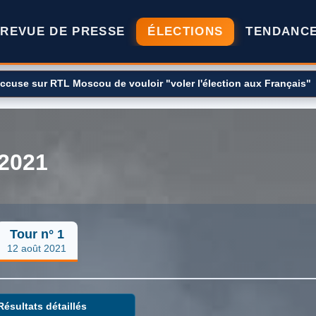
REVUE DE PRESSE
ÉLECTIONS
TENDANC
 accuse sur RTL Moscou de vouloir "voler l'élection aux Français"
 2021
Tour n° 1
12 août 2021
Résultats détaillés