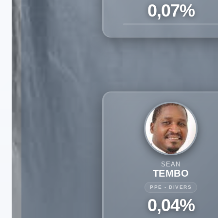
0,07%
SEAN
TEMBO
PPE - DIVERS
0,04%