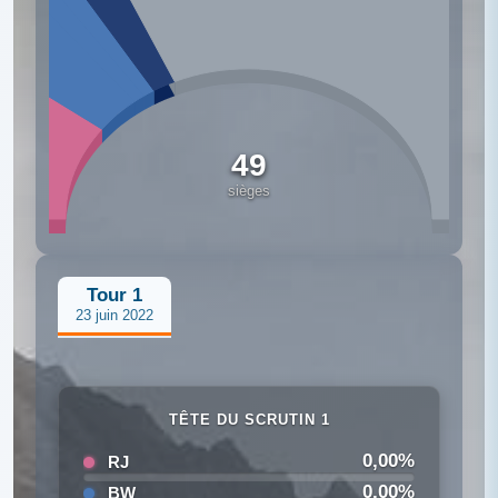
49
sièges
Tour 1
23 juin 2022
TÊTE DU SCRUTIN 1
0,00%
RJ
0,00%
BW