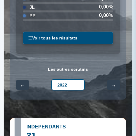
0,00%
JL
0,00%
PP
Voir tous les résultats
Les autres scrutins
←
→
INDEPENDANTS
31