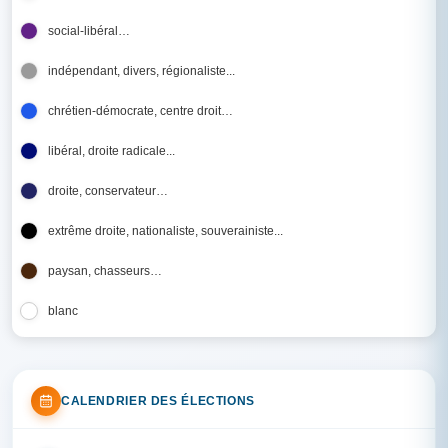
social-libéral…
indépendant, divers, régionaliste...
chrétien-démocrate, centre droit…
libéral, droite radicale...
droite, conservateur…
extrême droite, nationaliste, souverainiste...
paysan, chasseurs…
blanc
CALENDRIER DES ÉLECTIONS