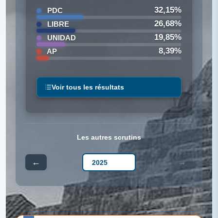
32,15%
PDC
26,68%
LIBRE
19,85%
UNIDAD
8,39%
AP
Voir tous les résultats
Les autres scrutins
←
→