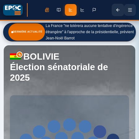
La France "ne tolérera aucune tentative d'ingérence
étrangère" à l'approche de la présidentielle, prévient
DERNIÈRE ACTUALITÉ
Jean-Noël Barrot
BOLIVIE
Élection sénatoriale de
2025