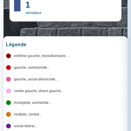
1
sénateur
Légende
extrême gauche, révolutionnaire…
gauche, communiste...
gauche, social-démocrate...
centre gauche, divers gauche...
écologiste, animaliste...
multiple, central...
social-libéral…