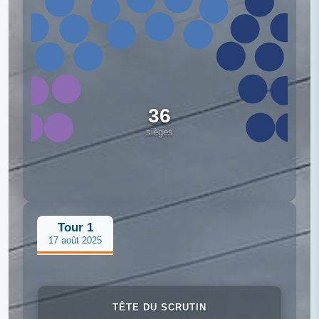
36
sièges
Tour 1
17 août 2025
TÊTE DU SCRUTIN