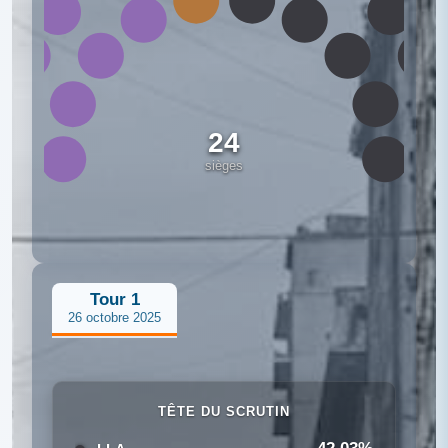
24
sièges
Tour 1
26 octobre 2025
TÊTE DU SCRUTIN