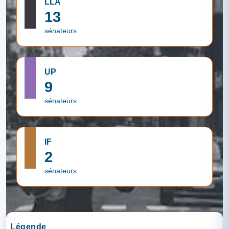
LLA
13
sénateurs
UP
9
sénateurs
IF
2
sénateurs
Légende