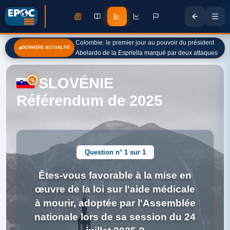
Colombie: le premier jour au pouvoir du président
DERNIÈRE ACTUALITÉ
Abelardo de la Espriella marqué par deux attaques
SLOVÉNIE
Référendum de 2025
Question n° 1 sur 1
Êtes-vous favorable à la mise en
œuvre de la loi sur l'aide médicale
à mourir, adoptée par l'Assemblée
nationale lors de sa session du 24