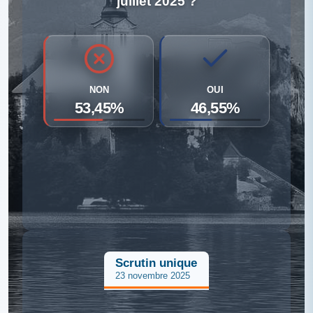
juillet 2025 ?
NON
OUI
53,45%
46,55%
Scrutin unique
23 novembre 2025