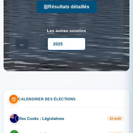
Résultats détaillés
Les autres scrutins
←
→
CALENDRIER DES ÉLECTIONS
Iles Cooks : Législatives
IL
12 août