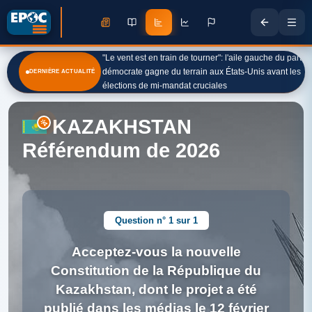
"Le vent est en train de tourner": l'aile gauche du parti
démocrate gagne du terrain aux États-Unis avant les
DERNIÈRE ACTUALITÉ
élections de mi-mandat cruciales
KAZAKHSTAN
Référendum de 2026
Question n° 1 sur 1
Acceptez-vous la nouvelle
Constitution de la République du
Kazakhstan, dont le projet a été
publié dans les médias le 12 février