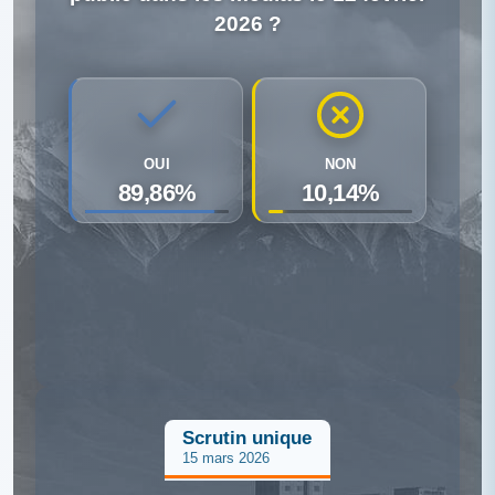
2026 ?
OUI
NON
89,86%
10,14%
Scrutin unique
15 mars 2026