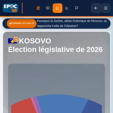
Pourquoi la Serbie, alliée historique de Moscou, se
DERNIÈRE ACTUALITÉ
rapproche-t-elle de l'Ukraine?
KOSOVO
Élection législative de 2026