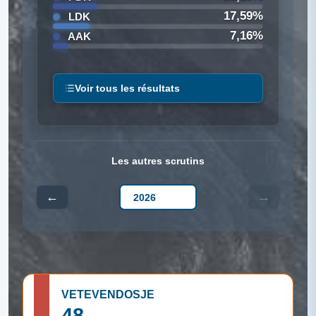
17,59%
LDK
7,16%
AAK
Voir tous les résultats
Les autres scrutins
←
→
VETEVENDOSJE
48