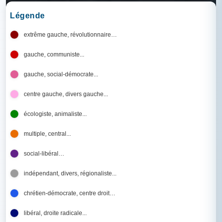
Légende
extrême gauche, révolutionnaire…
gauche, communiste...
gauche, social-démocrate...
centre gauche, divers gauche...
écologiste, animaliste...
multiple, central...
social-libéral…
indépendant, divers, régionaliste...
chrétien-démocrate, centre droit…
libéral, droite radicale...