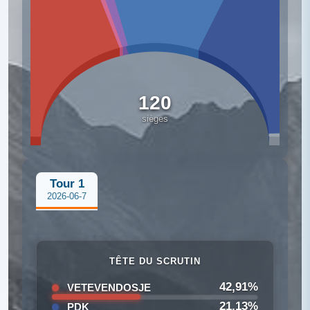
120
sièges
Tour 1
2026-06-7
TÊTE DU SCRUTIN
42,91%
VETEVENDOSJE
21,13%
PDK