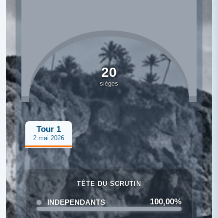
20
sièges
Tour 1
2 mai 2026
TÊTE DU SCRUTIN
100,00%
INDEPENDANTS