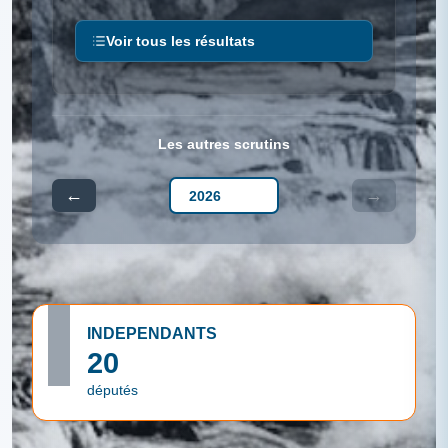
Voir tous les résultats
Les autres scrutins
←
→
INDEPENDANTS
20
députés