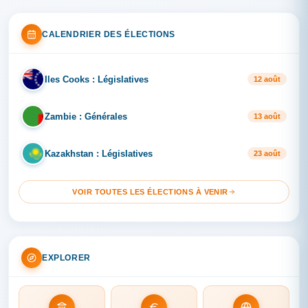
CALENDRIER DES ÉLECTIONS
Iles Cooks : Législatives
IL
12 août
Zambie : Générales
ZA
13 août
Kazakhstan : Législatives
KA
23 août
VOIR TOUTES LES ÉLECTIONS À VENIR
EXPLORER