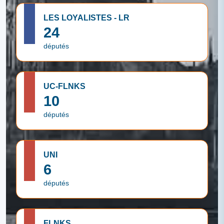
LES LOYALISTES - LR
24
députés
UC-FLNKS
10
députés
UNI
6
députés
FLNKS