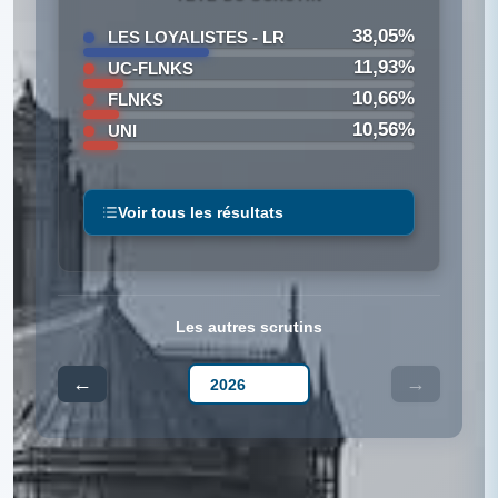
38,05%
LES LOYALISTES - LR
11,93%
UC-FLNKS
10,66%
FLNKS
10,56%
UNI
Voir tous les résultats
Les autres scrutins
←
→