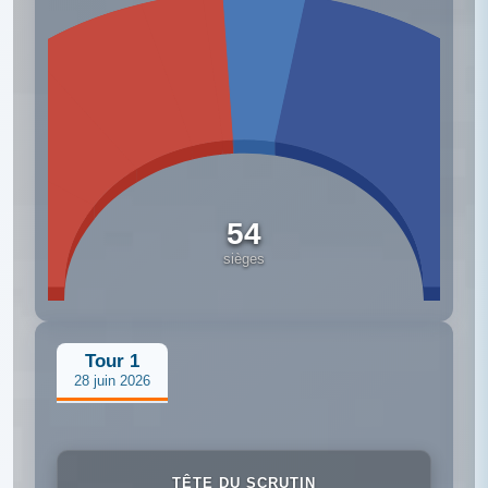
54
sièges
Tour 1
28 juin 2026
TÊTE DU SCRUTIN