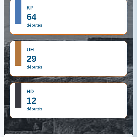
KP
64
députés
UH
29
députés
HD
12
députés