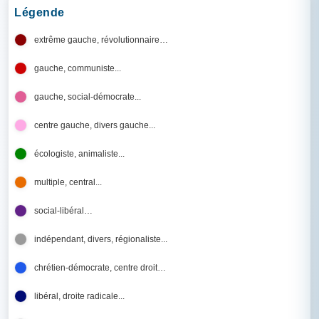
Légende
extrême gauche, révolutionnaire…
gauche, communiste...
gauche, social-démocrate...
centre gauche, divers gauche...
écologiste, animaliste...
multiple, central...
social-libéral…
indépendant, divers, régionaliste...
chrétien-démocrate, centre droit…
libéral, droite radicale...