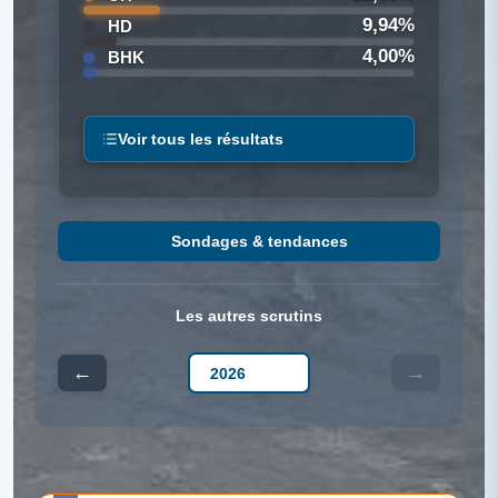
9,94%
HD
4,00%
BHK
Voir tous les résultats
Sondages & tendances
Les autres scrutins
←
→