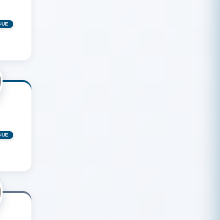
GUÉ
GUÉ