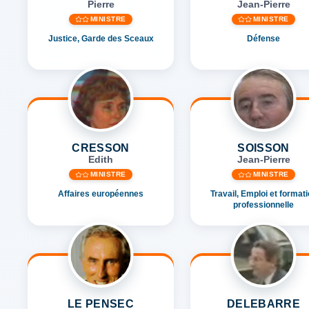
Pierre
Jean-Pierre
MINISTRE
MINISTRE
Justice, Garde des Sceaux
Défense
CRESSON
SOISSON
Edith
Jean-Pierre
MINISTRE
MINISTRE
Affaires européennes
Travail, Emploi et format
professionnelle
LE PENSEC
DELEBARRE