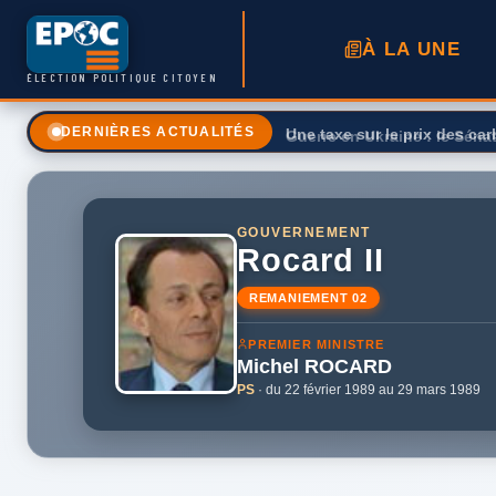
À LA UNE
ÉLECTION POLITIQUE CITOYEN
Une taxe sur le prix des ca
DERNIÈRES ACTUALITÉS
GOUVERNEMENT
Rocard II
REMANIEMENT 02
PREMIER MINISTRE
Michel
ROCARD
PS
· du 22 février 1989 au 29 mars 1989