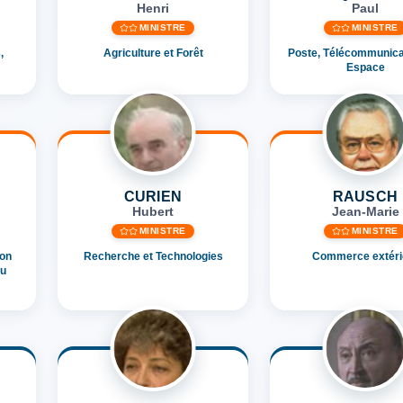
Henri
Paul
MINISTRE
MINISTRE
,
Agriculture et Forêt
Poste, Télécommunica
Espace
CURIEN
RAUSCH
Hubert
Jean-Marie
MINISTRE
MINISTRE
ion
Recherche et Technologies
Commerce extéri
du