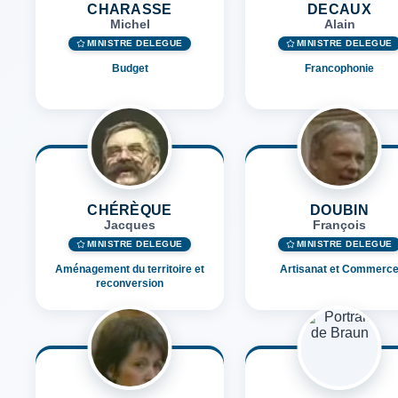
CHARASSE
DECAUX
Michel
Alain
MINISTRE DÉLÉGUÉ
MINISTRE DÉLÉGUÉ
Budget
Francophonie
CHÉRÈQUE
DOUBIN
Jacques
François
MINISTRE DÉLÉGUÉ
MINISTRE DÉLÉGUÉ
Aménagement du territoire et
Artisanat et Commerc
reconversion