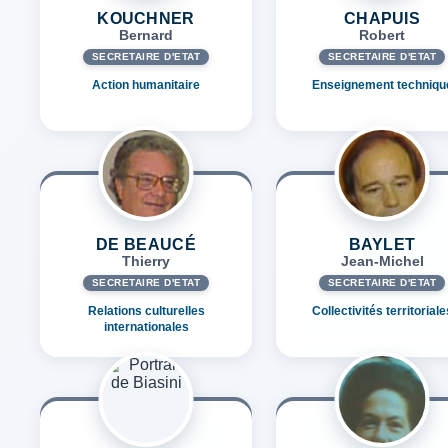
KOUCHNER
CHAPUIS
Bernard
Robert
SECRÉTAIRE D'ETAT
SECRÉTAIRE D'ETAT
Action humanitaire
Enseignement techniqu
DE BEAUCÉ
BAYLET
Thierry
Jean-Michel
SECRÉTAIRE D'ETAT
SECRÉTAIRE D'ETAT
Relations culturelles
Collectivités territoriale
internationales