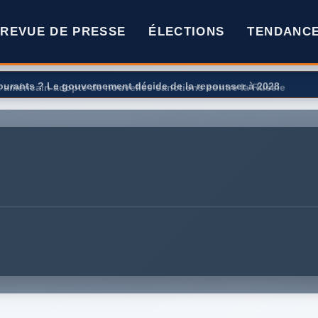
REVUE DE PRESSE
ÉLECTIONS
TENDANC
rburants ? Le gouvernement décide de la repousser à 2028