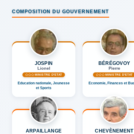
COMPOSITION DU GOUVERNEMENT
JOSPIN
BÉRÉGOVOY
Lionel
Pierre
MINISTRE D'ETAT
MINISTRE D'ETAT
Education nationale, Jeunesse
Economie, Finances et Bu
et Sports
ARPAILLANGE
CHEVÈNEMENT