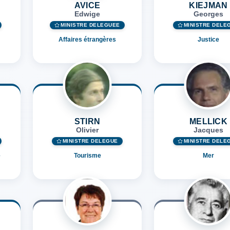
AVICE
KIEJMAN
Edwige
Georges
MINISTRE DÉLÉGUÉE
MINISTRE DÉLÉ
Affaires étrangères
Justice
STIRN
MELLICK
Olivier
Jacques
MINISTRE DÉLÉGUÉ
MINISTRE DÉLÉ
e
Tourisme
Mer