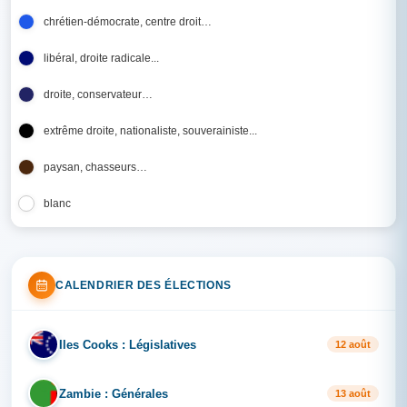
chrétien-démocrate, centre droit…
libéral, droite radicale...
droite, conservateur…
extrême droite, nationaliste, souverainiste...
paysan, chasseurs…
blanc
CALENDRIER DES ÉLECTIONS
Iles Cooks : Législatives
IL
12 août
Zambie : Générales
ZA
13 août