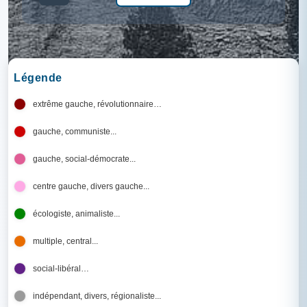
Légende
extrême gauche, révolutionnaire…
gauche, communiste...
gauche, social-démocrate...
centre gauche, divers gauche...
écologiste, animaliste...
multiple, central...
social-libéral…
indépendant, divers, régionaliste...