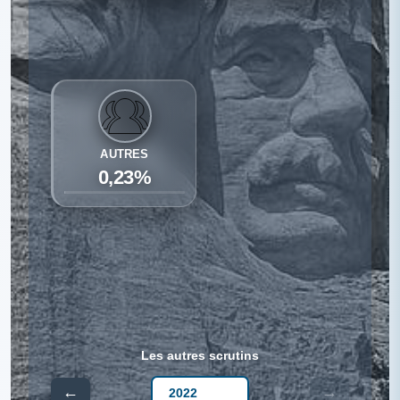
AUTRES
0,23%
Les autres scrutins
←
→