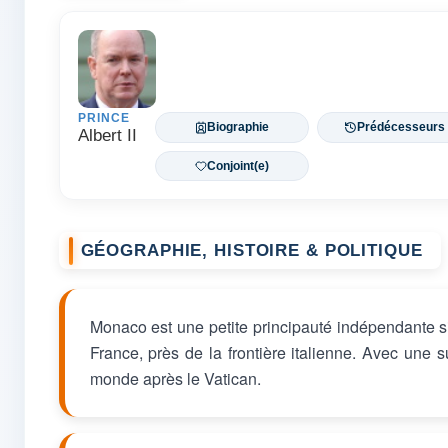
PRINCE
Biographie
Prédécesseurs
Albert II
Conjoint(e)
GÉOGRAPHIE, HISTOIRE & POLITIQUE
Monaco est une petite principauté indépendante s
France, près de la frontière italienne. Avec une s
monde après le Vatican.