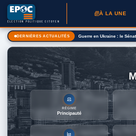
À LA UNE
ÉLECTION POLITIQUE CITOYEN
Une taxe sur le prix des ca
DERNIÈRES ACTUALITÉS
RÉGIME
Principauté