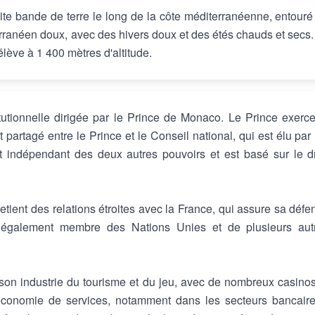
te bande de terre le long de la côte méditerranéenne, entouré
erranéen doux, avec des hivers doux et des étés chauds et secs.
lève à 1 400 mètres d'altitude.
utionnelle dirigée par le Prince de Monaco. Le Prince exerce
st partagé entre le Prince et le Conseil national, qui est élu par
 indépendant des deux autres pouvoirs et est basé sur le dr
tient des relations étroites avec la France, qui assure sa défe
t également membre des Nations Unies et de plusieurs aut
on industrie du tourisme et du jeu, avec de nombreux casinos
économie de services, notamment dans les secteurs bancaire