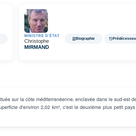
MINISTRE D'ÉTAT
Biographie
Prédécesseu
Christophe
MIRMAND
ituée sur la côte méditerranéenne, enclavée dans le sud-est de
uperficie d'environ 2,02 km², c'est le deuxième plus petit pays