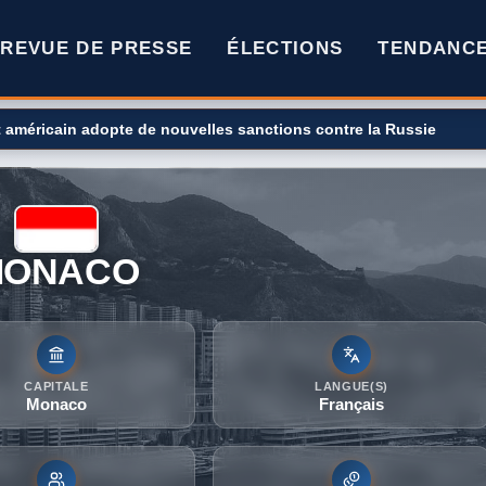
REVUE DE PRESSE
ÉLECTIONS
TENDANC
rburants ? Le gouvernement décide de la repousser à 2028
MONACO
CAPITALE
LANGUE(S)
Monaco
Français