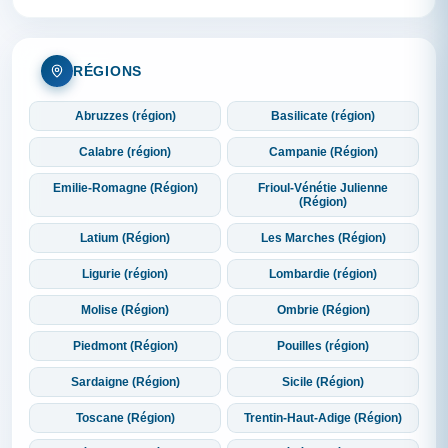
RÉGIONS
Abruzzes (région)
Basilicate (région)
Calabre (région)
Campanie (Région)
Emilie-Romagne (Région)
Frioul-Vénétie Julienne
(Région)
Latium (Région)
Les Marches (Région)
Ligurie (région)
Lombardie (région)
Molise (Région)
Ombrie (Région)
Piedmont (Région)
Pouilles (région)
Sardaigne (Région)
Sicile (Région)
Toscane (Région)
Trentin-Haut-Adige (Région)