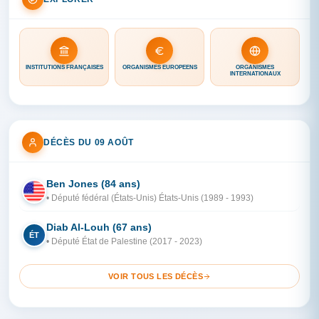
INSTITUTIONS FRANÇAISES
ORGANISMES EUROPÉENS
ORGANISMES
INTERNATIONAUX
DÉCÈS DU 09 AOÛT
Ben Jones (84 ans)
ÉT
• Député fédéral (États-Unis) États-Unis (1989 - 1993)
Diab Al-Louh (67 ans)
ÉT
• Député État de Palestine (2017 - 2023)
VOIR TOUS LES DÉCÈS