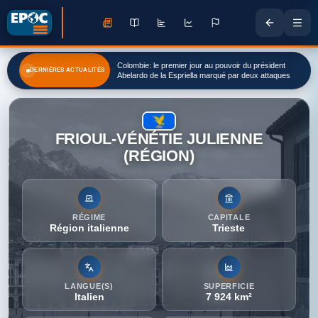
Colombie: le premier jour au pouvoir du président
DERNIÈRES ACTUALITÉS
Abelardo de la Espriella marqué par deux attaques
FRIOUL-VÉNÉTIE JULIENNE
(RÉGION)
RÉGIME
CAPITALE
Région italienne
Trieste
LANGUE(S)
SUPERFICIE
Italien
7 924 km²