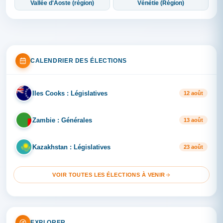
Vallée d'Aoste (région)
Vénétie (Région)
CALENDRIER DES ÉLECTIONS
Iles Cooks : Législatives
IL
12 août
Zambie : Générales
ZA
13 août
Kazakhstan : Législatives
KA
23 août
VOIR TOUTES LES ÉLECTIONS À VENIR
EXPLORER