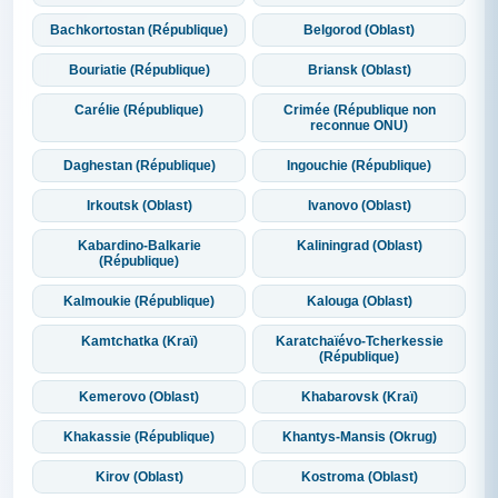
Bachkortostan (République)
Belgorod (Oblast)
Bouriatie (République)
Briansk (Oblast)
Carélie (République)
Crimée (République non
reconnue ONU)
Daghestan (République)
Ingouchie (République)
Irkoutsk (Oblast)
Ivanovo (Oblast)
Kabardino-Balkarie
Kaliningrad (Oblast)
(République)
Kalmoukie (République)
Kalouga (Oblast)
Kamtchatka (Kraï)
Karatchaïévo-Tcherkessie
(République)
Kemerovo (Oblast)
Khabarovsk (Kraï)
Khakassie (République)
Khantys-Mansis (Okrug)
Kirov (Oblast)
Kostroma (Oblast)