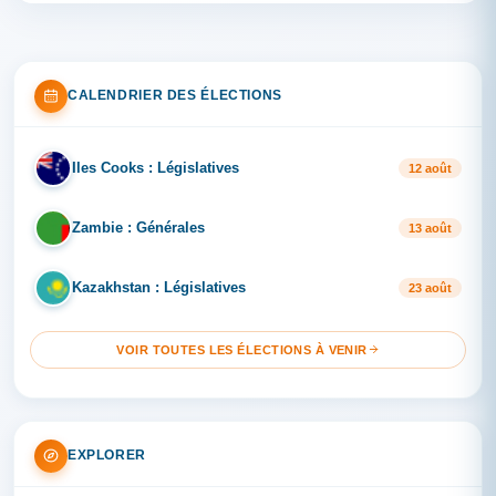
CALENDRIER DES ÉLECTIONS
Iles Cooks : Législatives
IL
12 août
Zambie : Générales
ZA
13 août
Kazakhstan : Législatives
KA
23 août
VOIR TOUTES LES ÉLECTIONS À VENIR
EXPLORER