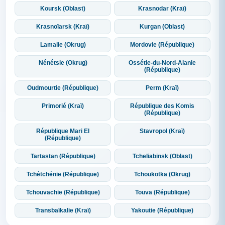
Koursk (Oblast)
Krasnodar (Kraï)
Krasnoïarsk (Kraï)
Kurgan (Oblast)
Lamalie (Okrug)
Mordovie (République)
Nénétsie (Okrug)
Ossétie-du-Nord-Alanie
(République)
Oudmourtie (République)
Perm (Kraï)
Primorié (Kraï)
République des Komis
(République)
République Mari El
Stavropol (Kraï)
(République)
Tartastan (République)
Tcheliabinsk (Oblast)
Tchétchénie (République)
Tchoukotka (Okrug)
Tchouvachie (République)
Touva (République)
Transbaïkalie (Kraï)
Yakoutie (République)