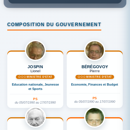
COMPOSITION DU GOUVERNEMENT
JOSPIN
BÉRÉGOVOY
Lionel
Pierre
MINISTRE D'ETAT
MINISTRE D'ETAT
Education nationale, Jeunesse
Economie, Finances et Budget
et Sports
PS
PS
du 05/07/1990 au 17/07/1990
du 05/07/1990 au 17/07/1990