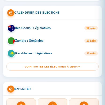
CALENDRIER DES ÉLECTIONS
Iles Cooks : Législatives
IL
12 août
Zambie : Générales
ZA
13 août
Kazakhstan : Législatives
KA
23 août
VOIR TOUTES LES ÉLECTIONS À VENIR
EXPLORER