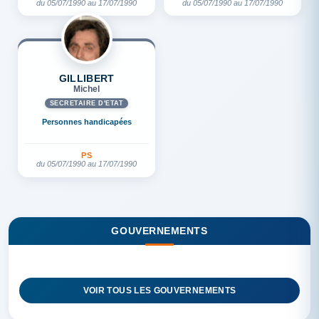
du 05/07/1990 au 17/07/1990
du 05/07/1990 au 17/07/1990
GILLIBERT
Michel
SECRÉTAIRE D'ETAT
Personnes handicapées
PS
du 05/07/1990 au 17/07/1990
GOUVERNEMENTS
VOIR TOUS LES GOUVERNEMENTS