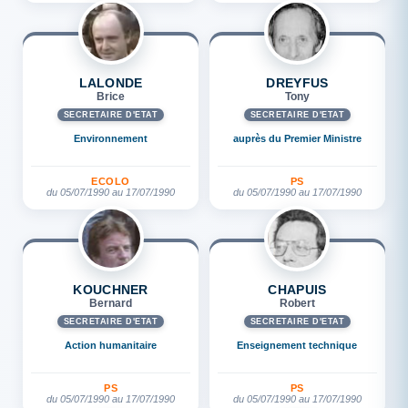
LALONDE
DREYFUS
Brice
Tony
SECRÉTAIRE D'ETAT
SECRÉTAIRE D'ETAT
Environnement
auprès du Premier Ministre
ECOLO
PS
du 05/07/1990 au 17/07/1990
du 05/07/1990 au 17/07/1990
KOUCHNER
CHAPUIS
Bernard
Robert
SECRÉTAIRE D'ETAT
SECRÉTAIRE D'ETAT
Action humanitaire
Enseignement technique
PS
PS
du 05/07/1990 au 17/07/1990
du 05/07/1990 au 17/07/1990