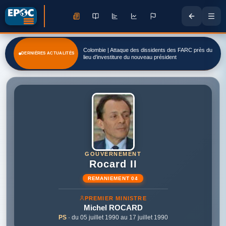
Colombie | Attaque des dissidents des FARC près du
DERNIÈRES ACTUALITÉS
lieu d’investiture du nouveau président
GOUVERNEMENT
Rocard II
REMANIEMENT 04
PREMIER MINISTRE
Michel
ROCARD
PS
· du 05 juillet 1990 au 17 juillet 1990