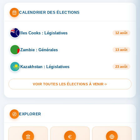
CALENDRIER DES ÉLECTIONS
Iles Cooks : Législatives
IL
12 août
Zambie : Générales
ZA
13 août
Kazakhstan : Législatives
KA
23 août
VOIR TOUTES LES ÉLECTIONS À VENIR
EXPLORER