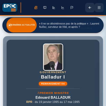
« Il ne se désintéresse pas de la politique » : Laurent
DERNIÈRES ACTUALITÉS
Nuñez, serviteur de l’été, et après ?
GOUVERNEMENT
Balladur I
REMANIEMENT 04
PREMIER MINISTRE
Edouard
BALLADUR
RPR
· du 19 janvier 1995 au 17 mai 1995