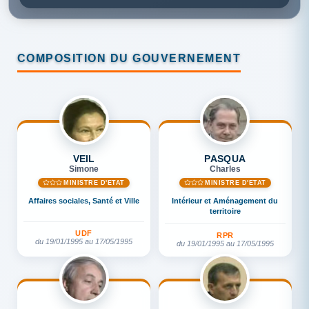
COMPOSITION DU GOUVERNEMENT
VEIL
PASQUA
Simone
Charles
MINISTRE D'ETAT
MINISTRE D'ETAT
Affaires sociales, Santé et Ville
Intérieur et Aménagement du
territoire
UDF
RPR
du 19/01/1995 au 17/05/1995
du 19/01/1995 au 17/05/1995