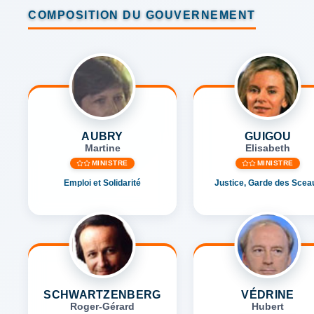
COMPOSITION DU GOUVERNEMENT
AUBRY
GUIGOU
Martine
Elisabeth
MINISTRE
MINISTRE
Emploi et Solidarité
Justice, Garde des Scea
SCHWARTZENBERG
VÉDRINE
Roger-Gérard
Hubert