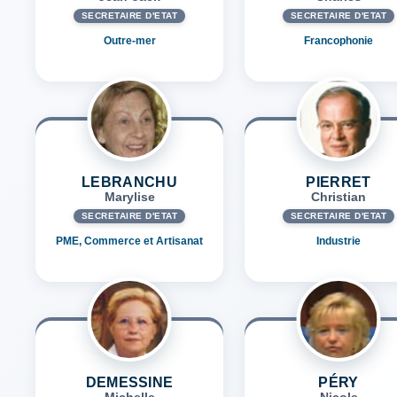
SECRÉTAIRE D'ETAT
SECRÉTAIRE D'ETAT
Outre-mer
Francophonie
LEBRANCHU
PIERRET
Marylise
Christian
SECRÉTAIRE D'ETAT
SECRÉTAIRE D'ETAT
PME, Commerce et Artisanat
Industrie
DEMESSINE
PÉRY