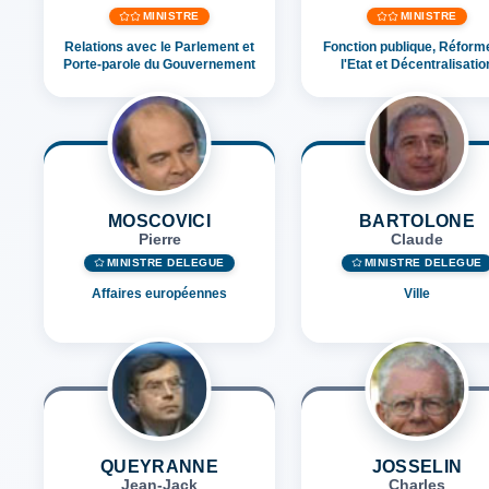
MINISTRE
MINISTRE
Relations avec le Parlement et
Fonction publique, Réform
Porte-parole du Gouvernement
l'Etat et Décentralisatio
MOSCOVICI
BARTOLONE
Pierre
Claude
MINISTRE DÉLÉGUÉ
MINISTRE DÉLÉGUÉ
Affaires européennes
Ville
QUEYRANNE
JOSSELIN
Jean-Jack
Charles