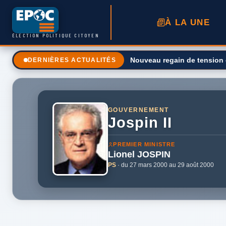
À LA UNE
ÉLECTION POLITIQUE CITOYEN
Les États-Unis face à la pi
DERNIÈRES ACTUALITÉS
GOUVERNEMENT
Jospin II
PREMIER MINISTRE
Lionel
JOSPIN
PS
· du 27 mars 2000 au 29 août 2000