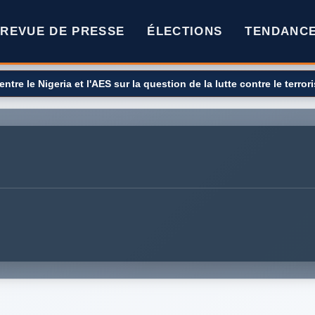
REVUE DE PRESSE
ÉLECTIONS
TENDANC
re épidémie de rougeole en 35 ans