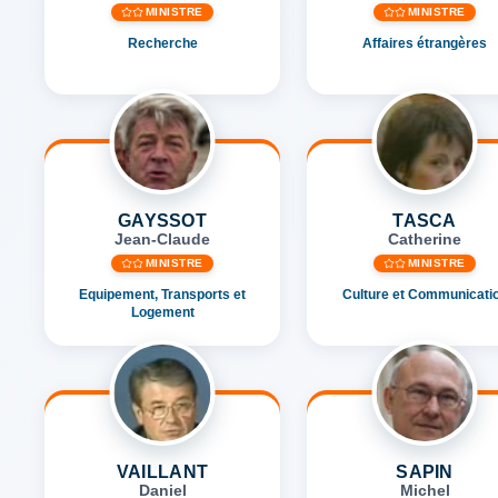
MINISTRE
MINISTRE
Recherche
Affaires étrangères
GAYSSOT
TASCA
Jean-Claude
Catherine
MINISTRE
MINISTRE
Equipement, Transports et
Culture et Communicati
Logement
VAILLANT
SAPIN
Daniel
Michel