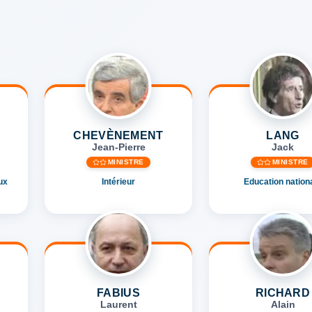
CHEVÈNEMENT
LANG
Jean-Pierre
Jack
MINISTRE
MINISTRE
ux
Intérieur
Education nation
FABIUS
RICHARD
Laurent
Alain