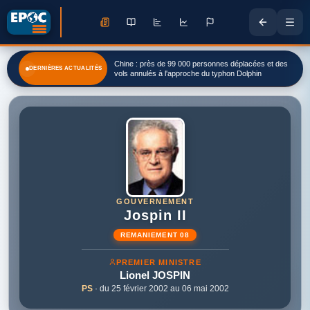
Chine : près de 99 000 personnes déplacées et des
DERNIÈRES ACTUALITÉS
vols annulés à l'approche du typhon Dolphin
GOUVERNEMENT
Jospin II
REMANIEMENT 08
PREMIER MINISTRE
Lionel
JOSPIN
PS
· du 25 février 2002 au 06 mai 2002