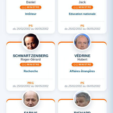
Daniel
Jack
MINISTRE
MINISTRE
Intérieur
Education nationale
PS
PS
du 25/02/2002 au 06/05/2002
du 25/02/2002 au 06/05/2002
SCHWARTZENBERG
VÉDRINE
Roger-Gérard
Hubert
MINISTRE
MINISTRE
Recherche
Affaires étrangères
PRG
PS
du 25/02/2002 au 06/05/2002
du 25/02/2002 au 06/05/2002
FABIUS
RICHARD