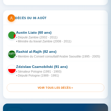
DÉCÈS DU 06 AOÛT
Austin Liato (60 ans)
ZA
• Député Zambie (2002 - 2011)
• Ministre du travail Zambie (2008 - 2011)
Rashid al-Rajih (82 ans)
AR
• Membre du Conseil consultatif Arabie Saoudite (1995 - 2005)
Zdzislaw Czarnobilski (91 ans)
PO
• Sénateur Pologne (1991 - 1993)
• Député Pologne (1989 - 1991)
VOIR TOUS LES DÉCÈS