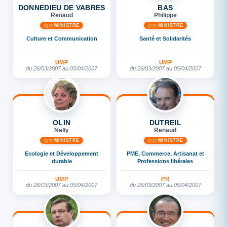
DONNEDIEU DE VABRES
BAS
Renaud
Philippe
MINISTRE
MINISTRE
Culture et Communication
Santé et Solidarités
UMP
UMP
du 26/03/2007 au 05/04/2007
du 26/03/2007 au 05/04/2007
OLIN
DUTREIL
Nelly
Renaud
MINISTRE
MINISTRE
Ecologie et Développement
PME, Commerce, Artisanat et
durable
Professions libérales
UMP
PR
du 26/03/2007 au 05/04/2007
du 26/03/2007 au 05/04/2007