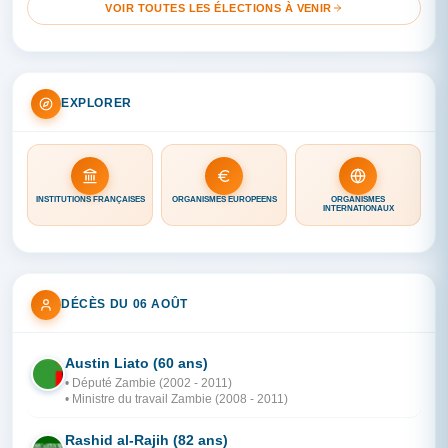
VOIR TOUTES LES ÉLECTIONS À VENIR
EXPLORER
INSTITUTIONS FRANÇAISES
ORGANISMES EUROPÉENS
ORGANISMES
INTERNATIONAUX
DÉCÈS DU 06 AOÛT
Austin Liato (60 ans)
ZA
• Député Zambie (2002 - 2011)
• Ministre du travail Zambie (2008 - 2011)
Rashid al-Rajih (82 ans)