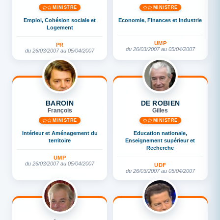
MINISTRE
MINISTRE
Emploi, Cohésion sociale et
Economie, Finances et Industrie
Logement
UMP
PR
du 26/03/2007 au 05/04/2007
du 26/03/2007 au 05/04/2007
BAROIN
DE ROBIEN
François
Gilles
MINISTRE
MINISTRE
Intérieur et Aménagement du
Education nationale,
territoire
Enseignement supérieur et
Recherche
UMP
du 26/03/2007 au 05/04/2007
UDF
du 26/03/2007 au 05/04/2007