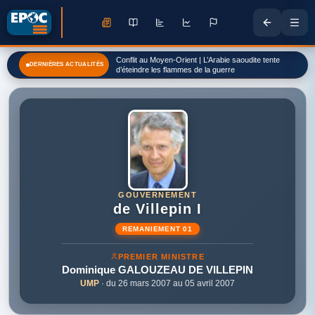
Conflit au Moyen-Orient | L’Arabie saoudite tente
DERNIÈRES ACTUALITÉS
d’éteindre les flammes de la guerre
GOUVERNEMENT
de Villepin I
REMANIEMENT 01
PREMIER MINISTRE
Dominique
GALOUZEAU DE VILLEPIN
UMP
· du 26 mars 2007 au 05 avril 2007