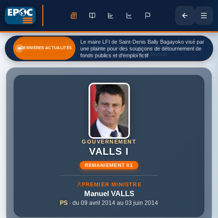
Guerre en Ukraine : le Sénat américain adopte de
DERNIÈRES ACTUALITÉS
nouvelles sanctions contre la Russie
GOUVERNEMENT
VALLS I
REMANIEMENT 01
PREMIER MINISTRE
Manuel
VALLS
PS
· du 09 avril 2014 au 03 juin 2014