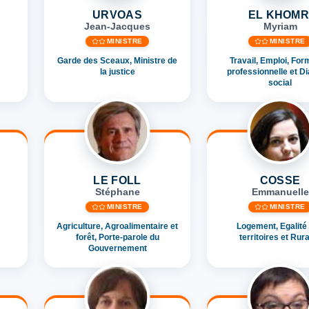
URVOAS
EL KHOMR
Jean-Jacques
Myriam
MINISTRE
MINISTRE
Garde des Sceaux, Ministre de
Travail, Emploi, For
la justice
professionnelle et D
social
LE FOLL
COSSE
Stéphane
Emmanuelle
MINISTRE
MINISTRE
Agriculture, Agroalimentaire et
Logement, Egalité
forêt, Porte-parole du
territoires et Rura
Gouvernement