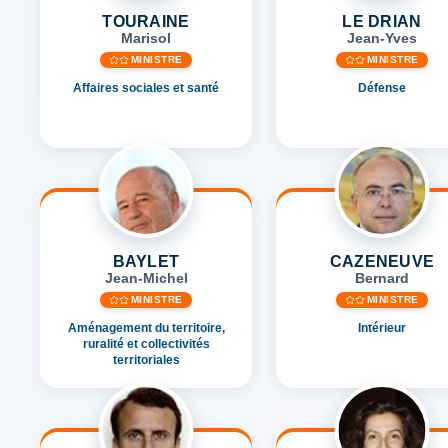
TOURAINE
LE DRIAN
Marisol
Jean-Yves
MINISTRE
MINISTRE
Affaires sociales et santé
Défense
BAYLET
CAZENEUVE
Jean-Michel
Bernard
MINISTRE
MINISTRE
Aménagement du territoire,
Intérieur
ruralité et collectivités
territoriales