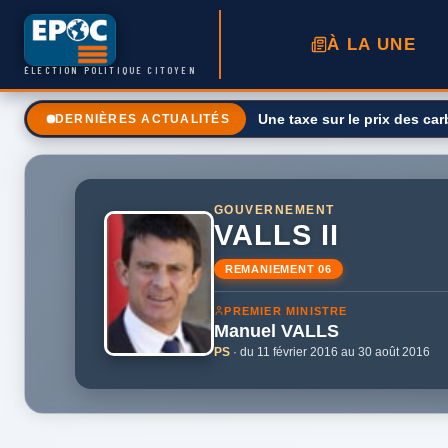
À LA UNE
ÉLECTION POLITIQUE CITOYEN
Doubs. Le ministre de la Ru
DERNIÈRES ACTUALITÉS
GOUVERNEMENT
VALLS II
REMANIEMENT 06
PREMIER MINISTRE
Manuel
VALLS
PS
· du 11 février 2016 au 30 août 2016