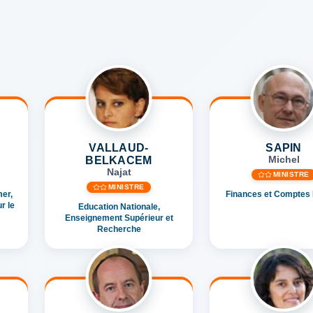
VALLAUD-
SAPIN
BELKACEM
Michel
Najat
MINISTRE
MINISTRE
er,
Finances et Comptes 
r le
Education Nationale,
Enseignement Supérieur et
Recherche