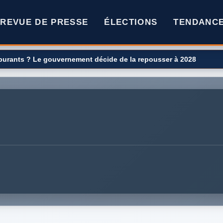
REVUE DE PRESSE
ÉLECTIONS
TENDANC
ralité Michel Fournier décoré à Belvoir