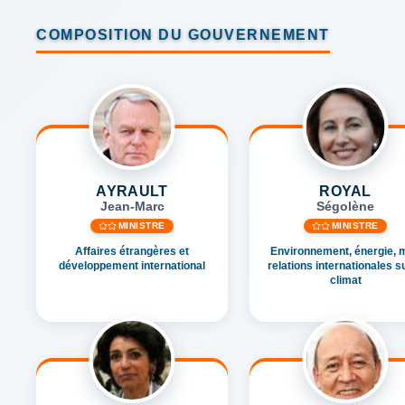
COMPOSITION DU GOUVERNEMENT
AYRAULT
ROYAL
Jean-Marc
Ségolène
MINISTRE
MINISTRE
Affaires étrangères et
Environnement, énergie, m
développement international
relations internationales su
climat