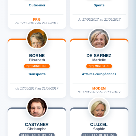
Outre-mer
Sports
PRG
du 17/05/2017 au 21/06/2017
du 17/05/2017 au 21/06/2017
BORNE
DE SARNEZ
Elisabeth
Marielle
MINISTRE
MINISTRE
Transports
Affaires européennes
du 17/05/2017 au 21/06/2017
MODEM
du 17/05/2017 au 21/06/2017
CASTANER
CLUZEL
Christophe
Sophie
SECRÉTAIRE D'ETAT
SECRÉTAIRE D'ETAT