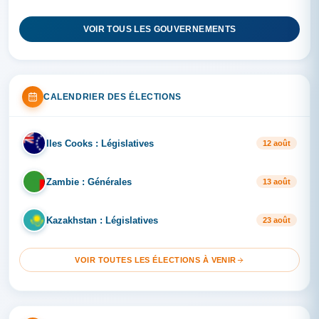
VOIR TOUS LES GOUVERNEMENTS
CALENDRIER DES ÉLECTIONS
Iles Cooks : Législatives
IL
12 août
Zambie : Générales
ZA
13 août
Kazakhstan : Législatives
KA
23 août
VOIR TOUTES LES ÉLECTIONS À VENIR