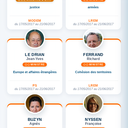
justice
armées
MODEM
LREM
du 17/05/2017 au 21/06/2017
du 17/05/2017 au 21/06/2017
LE DRIAN
FERRAND
Jean-Yves
Richard
MINISTRE
MINISTRE
Europe et affaires étrangères
Cohésion des territoires
PS
LREM
du 17/05/2017 au 21/06/2017
du 17/05/2017 au 21/06/2017
BUZYN
NYSSEN
Agnès
Françoise