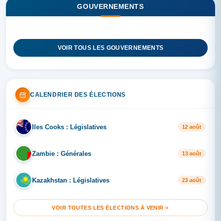
GOUVERNEMENTS
VOIR TOUS LES GOUVERNEMENTS
CALENDRIER DES ÉLECTIONS
Iles Cooks : Législatives
IL
12 août
Zambie : Générales
ZA
13 août
Kazakhstan : Législatives
KA
23 août
VOIR TOUTES LES ÉLECTIONS À VENIR