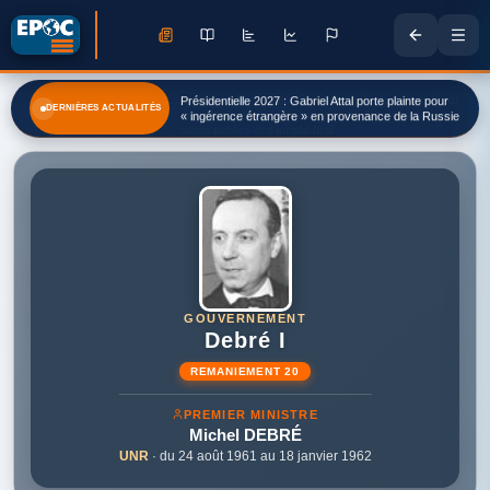
Présidentielle 2027 : Gabriel Attal porte plainte pour
DERNIÈRES ACTUALITÉS
« ingérence étrangère » en provenance de la Russie
GOUVERNEMENT
Debré I
REMANIEMENT 20
PREMIER MINISTRE
Michel
DEBRÉ
UNR
· du 24 août 1961 au 18 janvier 1962