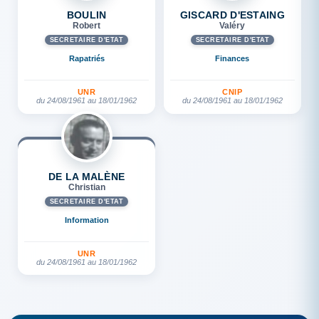
BOULIN
GISCARD D'ESTAING
Robert
Valéry
SECRÉTAIRE D'ETAT
SECRÉTAIRE D'ETAT
Rapatriés
Finances
UNR
CNIP
du 24/08/1961 au 18/01/1962
du 24/08/1961 au 18/01/1962
DE LA MALÈNE
Christian
SECRÉTAIRE D'ETAT
Information
UNR
du 24/08/1961 au 18/01/1962